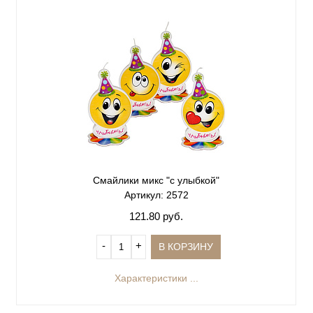
Смайлики микс "с улыбкой"
Артикул: 2572
121.80 руб.
‐
+
В КОРЗИНУ
Характеристики ...