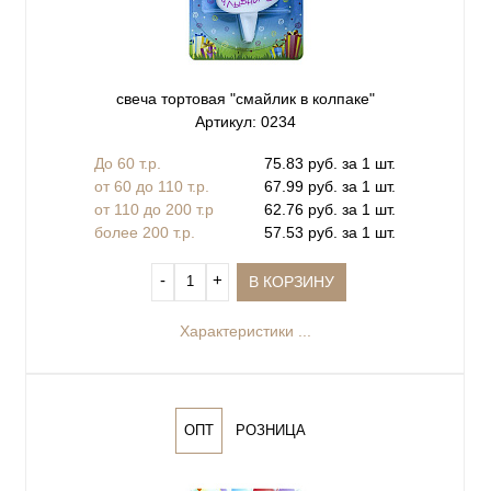
свеча тортовая "смайлик в колпаке"
Артикул: 0234
До 60 т.р.
75.83 руб. за 1 шт.
от 60 до 110 т.р.
67.99 руб. за 1 шт.
от 110 до 200 т.р
62.76 руб. за 1 шт.
более 200 т.р.
57.53 руб. за 1 шт.
‐
+
В КОРЗИНУ
Характеристики ...
ОПТ
РОЗНИЦА