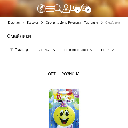
0
0
Главная
Каталог
Свечи на День Рождения, Тортовые
Смайлики
Смайлики
Фильтр
Артикул
По возрастанию
По 14
ОПТ
РОЗНИЦА