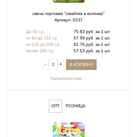
свеча тортовая "смайлик в колпаке"
Артикул: 0237
До 60 т.р.
75.83 руб. за 1 шт.
от 60 до 110 т.р.
67.99 руб. за 1 шт.
от 110 до 200 т.р
62.76 руб. за 1 шт.
более 200 т.р.
57.53 руб. за 1 шт.
‐
+
В КОРЗИНУ
Характеристики ...
ОПТ
РОЗНИЦА