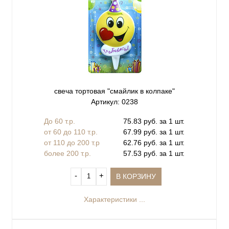
свеча тортовая "смайлик в колпаке"
Артикул: 0238
До 60 т.р.
75.83 руб. за 1 шт.
от 60 до 110 т.р.
67.99 руб. за 1 шт.
от 110 до 200 т.р
62.76 руб. за 1 шт.
более 200 т.р.
57.53 руб. за 1 шт.
‐
+
В КОРЗИНУ
Характеристики ...