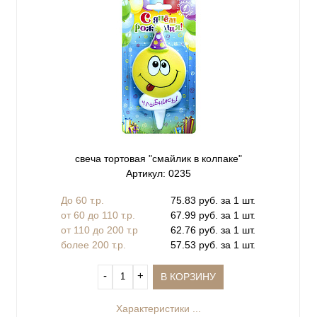
свеча тортовая "смайлик в колпаке"
Артикул: 0235
До 60 т.р.
75.83 руб. за 1 шт.
от 60 до 110 т.р.
67.99 руб. за 1 шт.
от 110 до 200 т.р
62.76 руб. за 1 шт.
более 200 т.р.
57.53 руб. за 1 шт.
‐
+
В КОРЗИНУ
Характеристики ...