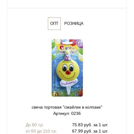
ОПТ
РОЗНИЦА
свеча тортовая "смайлик в колпаке"
Артикул: 0236
До 60 т.р.
75.83 руб. за 1 шт.
от 60 до 110 т.р.
67.99 руб. за 1 шт.