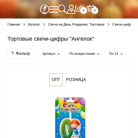
0
0
Главная
Каталог
Свечи на День Рождения, Тортовые
Свечи-цифры
Тортовые свечи-цифры "Ангелок"
Фильтр
Артикул
По возрастанию
По 14
ОПТ
РОЗНИЦА