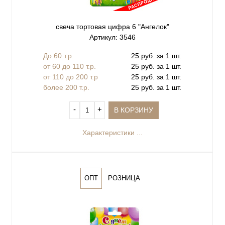
свеча тортовая цифра 6 "Ангелок"
Артикул: 3546
До 60 т.р.
25 руб. за 1 шт.
от 60 до 110 т.р.
25 руб. за 1 шт.
от 110 до 200 т.р
25 руб. за 1 шт.
более 200 т.р.
25 руб. за 1 шт.
‐
+
В КОРЗИНУ
Характеристики ...
ОПТ
РОЗНИЦА