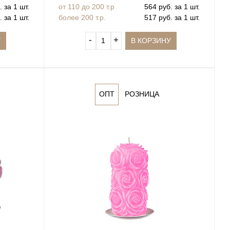
 за 1 шт.
от 110 до 200 т.р
564 руб. за 1 шт.
 за 1 шт.
более 200 т.р.
517 руб. за 1 шт.
‐
+
У
В КОРЗИНУ
ОПТ
РОЗНИЦА