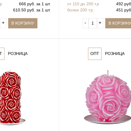
.р
666 руб. за 1 шт.
от 110 до 200 т.р
492 руб.
610.50 руб. за 1 шт.
более 200 т.р.
451 руб.
+
‐
+
В КОРЗИНУ
В КОРЗИН
Т
РОЗНИЦА
ОПТ
РОЗНИЦА