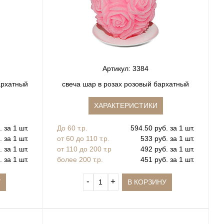
Артикул: 3384
архатный
свеча шар в розах розовый бархатный
ХАРАКТЕРИСТИКИ
 за 1 шт.
До 60 т.р.
594.50 руб. за 1 шт.
 за 1 шт.
от 60 до 110 т.р.
533 руб. за 1 шт.
 за 1 шт.
от 110 до 200 т.р
492 руб. за 1 шт.
 за 1 шт.
более 200 т.р.
451 руб. за 1 шт.
‐
+
У
В КОРЗИНУ