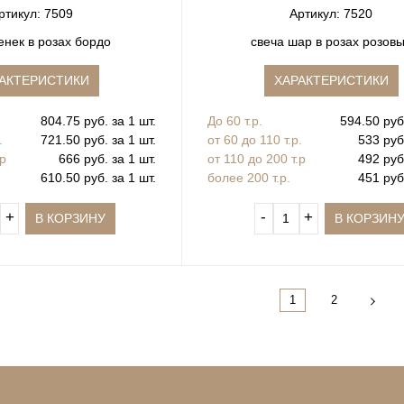
ртикул: 7509
Артикул: 7520
енек в розах бордо
свеча шар в розах розов
АКТЕРИСТИКИ
ХАРАКТЕРИСТИКИ
804.75 руб. за 1 шт.
До 60 т.р.
594.50 руб.
.
721.50 руб. за 1 шт.
от 60 до 110 т.р.
533 руб.
.р
666 руб. за 1 шт.
от 110 до 200 т.р
492 руб.
610.50 руб. за 1 шт.
более 200 т.р.
451 руб.
+
‐
+
В КОРЗИНУ
В КОРЗИН
1
2