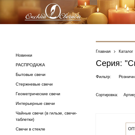
Главная
Каталог
Новинки
Серия: "С
РАСПРОДАЖА
Бытовые свечи
Фильтр:
Розничн
Стержневые свечи
Геометрические свечи
Сортировка:
Артик
Интерьерные свечи
Чайные свечи (в гильзе, свечи-
таблетки)
ОП
Свечи в стекле