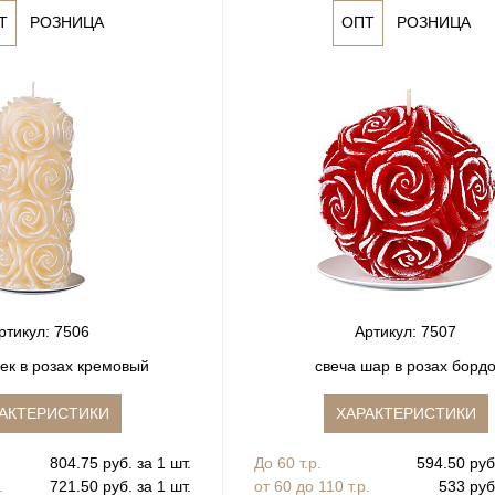
Т
РОЗНИЦА
ОПТ
РОЗНИЦА
ртикул: 7506
Артикул: 7507
ек в розах кремовый
свеча шар в розах борд
АКТЕРИСТИКИ
ХАРАКТЕРИСТИКИ
804.75 руб. за 1 шт.
До 60 т.р.
594.50 руб.
.
721.50 руб. за 1 шт.
от 60 до 110 т.р.
533 руб.