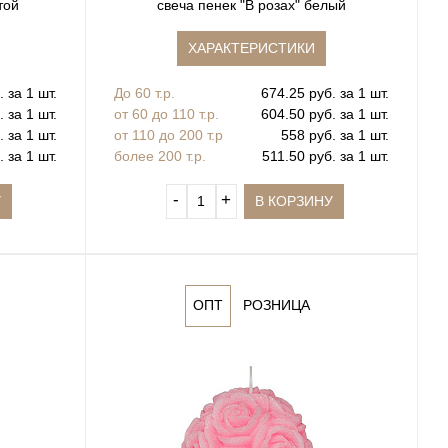
той
свеча пенек "В розах" белый
ХАРАКТЕРИСТИКИ
 за 1 шт.
До 60 т.р.
674.25 руб. за 1 шт.
 за 1 шт.
от 60 до 110 т.р.
604.50 руб. за 1 шт.
 за 1 шт.
от 110 до 200 т.р
558 руб. за 1 шт.
 за 1 шт.
более 200 т.р.
511.50 руб. за 1 шт.
‐
+
У
В КОРЗИНУ
ОПТ
РОЗНИЦА