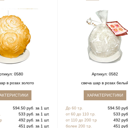
ртикул: 0580
Артикул: 0582
шар в розах золото
свеча шар в розах белы
АКТЕРИСТИКИ
ХАРАКТЕРИСТИКИ
594.50 руб. за 1 шт.
До 60 т.р.
594.50 руб.
.
533 руб. за 1 шт.
от 60 до 110 т.р.
533 руб.
.р
492 руб. за 1 шт.
от 110 до 200 т.р
492 руб.
451 руб. за 1 шт.
более 200 т.р.
451 руб.