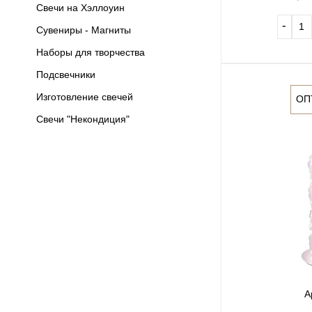
Свечи на Хэллоуин
‐
Сувениры - Магниты
Наборы для творчества
Подсвечники
Изготовление свечей
ОП
Свечи "Некондиция"
А