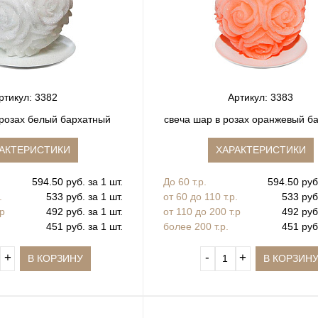
ртикул: 3382
Артикул: 3383
 розах белый бархатный
свеча шар в розах оранжевый б
АКТЕРИСТИКИ
ХАРАКТЕРИСТИКИ
594.50 руб. за 1 шт.
До 60 т.р.
594.50 руб.
.
533 руб. за 1 шт.
от 60 до 110 т.р.
533 руб.
.р
492 руб. за 1 шт.
от 110 до 200 т.р
492 руб.
451 руб. за 1 шт.
более 200 т.р.
451 руб.
+
‐
+
В КОРЗИНУ
В КОРЗИН