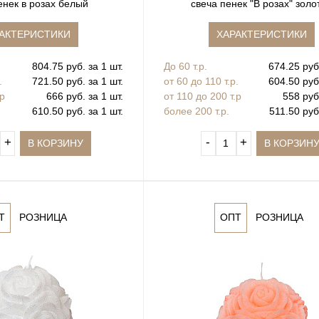
енек в розах белый
свеча пенек "В розах" золо
АКТЕРИСТИКИ
ХАРАКТЕРИСТИКИ
804.75 руб. за 1 шт.
До 60 т.р.
674.25 руб.
.
721.50 руб. за 1 шт.
от 60 до 110 т.р.
604.50 руб.
.р
666 руб. за 1 шт.
от 110 до 200 т.р
558 руб.
610.50 руб. за 1 шт.
более 200 т.р.
511.50 руб.
+
‐
+
В КОРЗИНУ
В КОРЗИН
Т
РОЗНИЦА
ОПТ
РОЗНИЦА