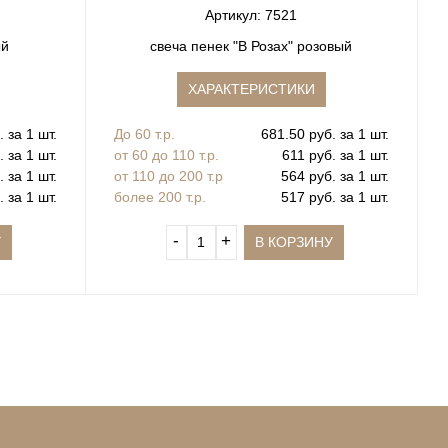
Артикул: 7521
ый
свеча пенек "В Розах" розовый
ХАРАКТЕРИСТИКИ
 за 1 шт.
До 60 т.р.
681.50 руб. за 1 шт.
 за 1 шт.
от 60 до 110 т.р.
611 руб. за 1 шт.
 за 1 шт.
от 110 до 200 т.р
564 руб. за 1 шт.
 за 1 шт.
более 200 т.р.
517 руб. за 1 шт.
‐
+
У
В КОРЗИНУ