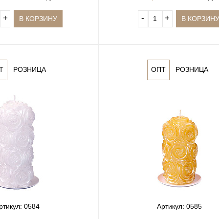
+
‐
+
В КОРЗИНУ
В КОРЗИН
Т
РОЗНИЦА
ОПТ
РОЗНИЦА
ртикул: 0584
Артикул: 0585