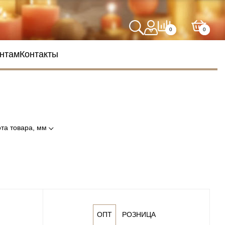
0
0
нтам
Контакты
та товара, мм
ОПТ
РОЗНИЦА