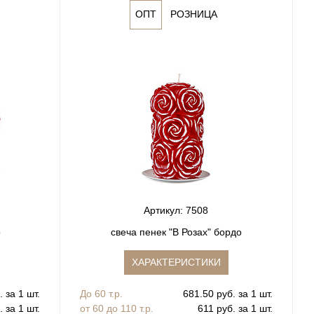
ОПТ
РОЗНИЦА
Артикул: 7508
о
свеча пенек "В Розах" бордо
ХАРАКТЕРИСТИКИ
 за 1 шт.
До 60 т.р.
681.50 руб. за 1 шт.
 за 1 шт.
от 60 до 110 т.р.
611 руб. за 1 шт.