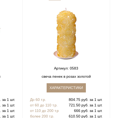
Артикул: 0583
й
свеча пенек в розах золотой
ХАРАКТЕРИСТИКИ
 за 1 шт.
До 60 т.р.
804.75 руб. за 1 шт.
 за 1 шт.
от 60 до 110 т.р.
721.50 руб. за 1 шт.
 за 1 шт.
от 110 до 200 т.р
666 руб. за 1 шт.
 за 1 шт.
более 200 т.р.
610.50 руб. за 1 шт.