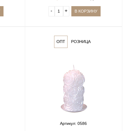
‐
+
У
В КОРЗИНУ
ОПТ
РОЗНИЦА
Артикул: 0586