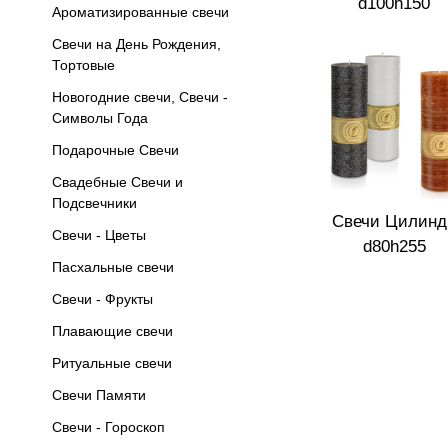
d100h150
Ароматизированные свечи
Свечи на День Рождения,
Тортовые
Новогодние свечи, Свечи -
Символы Года
Подарочные Свечи
Свадебные Свечи и
Подсвечники
Свечи Цилинд
Свечи - Цветы
d80h255
Пасхальные свечи
Свечи - Фрукты
Плавающие свечи
Ритуальные свечи
Свечи Памяти
Свечи - Гороскоп