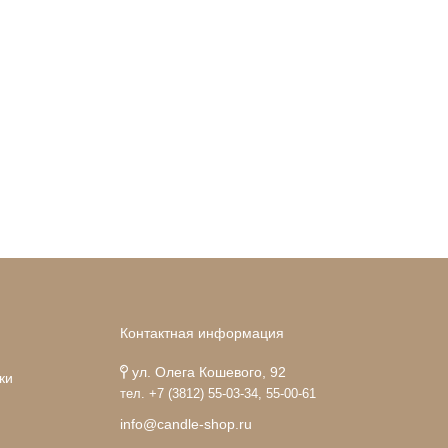
Контактная информация
ул. Олега Кошевого, 92
ки
тел. +7 (3812) 55-03-34, 55-00-61
info@candle-shop.ru