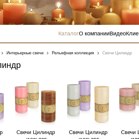
Каталог
О компании
Видео
Клие
Интерьерные свечи
Рельефная коллекция
Свечи Цилиндр
линдр
р
Свечи Цилиндр
Свечи Цилиндр
Свечи 