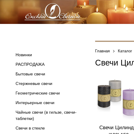
Главная
Каталог
Новинки
Свечи Ци
РАСПРОДАЖА
Бытовые свечи
Стержневые свечи
Геометрические свечи
Интерьерные свечи
Чайные свечи (в гильзе, свечи-
таблетки)
Свечи Цилинд
Свечи в стекле