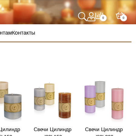
0
0
нтам
Контакты
Цилиндр
Свечи Цилиндр
Свечи Цилиндр