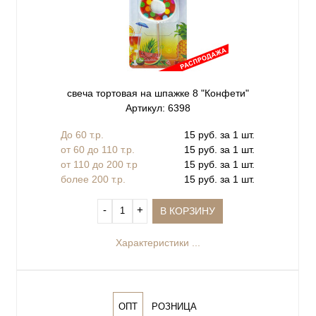
свеча тортовая на шпажке 8 "Конфети"
Артикул: 6398
До 60 т.р.
15 руб. за 1 шт.
от 60 до 110 т.р.
15 руб. за 1 шт.
от 110 до 200 т.р
15 руб. за 1 шт.
более 200 т.р.
15 руб. за 1 шт.
‐
+
В КОРЗИНУ
Характеристики ...
ОПТ
РОЗНИЦА