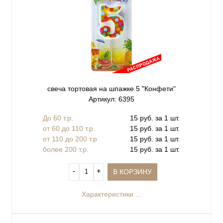
свеча тортовая на шпажке 5 "Конфети"
Артикул: 6395
До 60 т.р.
15 руб. за 1 шт.
от 60 до 110 т.р.
15 руб. за 1 шт.
от 110 до 200 т.р
15 руб. за 1 шт.
более 200 т.р.
15 руб. за 1 шт.
‐
+
В КОРЗИНУ
Характеристики ...