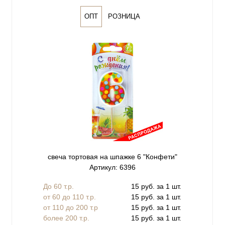
ОПТ
РОЗНИЦА
свеча тортовая на шпажке 6 "Конфети"
Артикул: 6396
До 60 т.р.
15 руб. за 1 шт.
от 60 до 110 т.р.
15 руб. за 1 шт.
от 110 до 200 т.р
15 руб. за 1 шт.
более 200 т.р.
15 руб. за 1 шт.