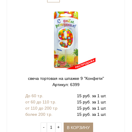
свеча тортовая на шпажке 9 "Конфети"
Артикул: 6399
До 60 т.р.
15 руб. за 1 шт.
от 60 до 110 т.р.
15 руб. за 1 шт.
от 110 до 200 т.р
15 руб. за 1 шт.
более 200 т.р.
15 руб. за 1 шт.
‐
+
В КОРЗИНУ