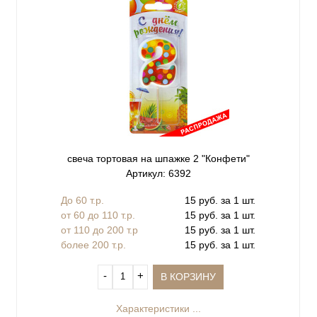
свеча тортовая на шпажке 2 "Конфети"
Артикул: 6392
До 60 т.р.
15 руб. за 1 шт.
от 60 до 110 т.р.
15 руб. за 1 шт.
от 110 до 200 т.р
15 руб. за 1 шт.
более 200 т.р.
15 руб. за 1 шт.
‐
+
В КОРЗИНУ
Характеристики ...