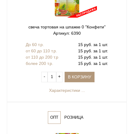
свеча тортовая на шпажке 0 "Конфети"
Артикул: 6390
До 60 т.р.
15 руб. за 1 шт.
от 60 до 110 т.р.
15 руб. за 1 шт.
от 110 до 200 т.р
15 руб. за 1 шт.
более 200 т.р.
15 руб. за 1 шт.
‐
+
В КОРЗИНУ
Характеристики ...
ОПТ
РОЗНИЦА