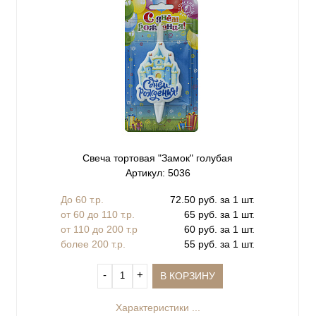
Свеча тортовая "Замок" голубая
Артикул: 5036
До 60 т.р.
72.50 руб. за 1 шт.
от 60 до 110 т.р.
65 руб. за 1 шт.
от 110 до 200 т.р
60 руб. за 1 шт.
более 200 т.р.
55 руб. за 1 шт.
‐
+
В КОРЗИНУ
Характеристики ...