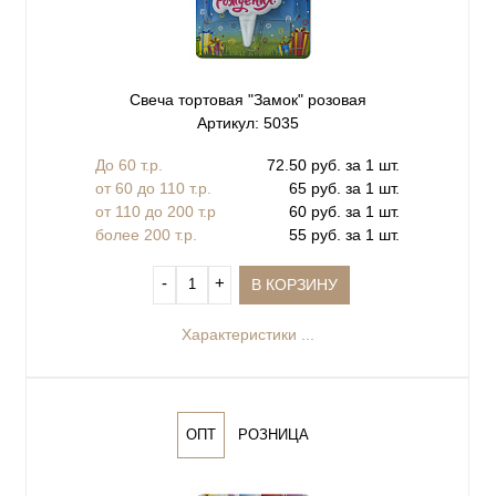
Свеча тортовая "Замок" розовая
Артикул: 5035
До 60 т.р.
72.50 руб. за 1 шт.
от 60 до 110 т.р.
65 руб. за 1 шт.
от 110 до 200 т.р
60 руб. за 1 шт.
более 200 т.р.
55 руб. за 1 шт.
‐
+
В КОРЗИНУ
Характеристики ...
ОПТ
РОЗНИЦА