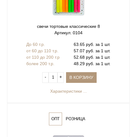
свечи тортовые классические 8
Артикул: 0104
До 60 т.р.
63.65 руб. за 1 шт.
от 60 до 110 т.р.
57.07 руб. за 1 шт.
от 110 до 200 т.р
52.68 руб. за 1 шт.
более 200 т.р.
48.29 руб. за 1 шт.
‐
+
В КОРЗИНУ
Характеристики ...
ОПТ
РОЗНИЦА