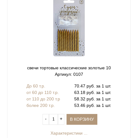
свечи тортовые классические золотые 10
Артикул: 0107
До 60 т.р.
70.47 руб. за 1 шт.
от 60 до 110 т.р.
63.18 руб. за 1 шт.
от 110 до 200 т.р
58.32 руб. за 1 шт.
более 200 т.р.
53.46 руб. за 1 шт.
‐
+
В КОРЗИНУ
Характеристики ...