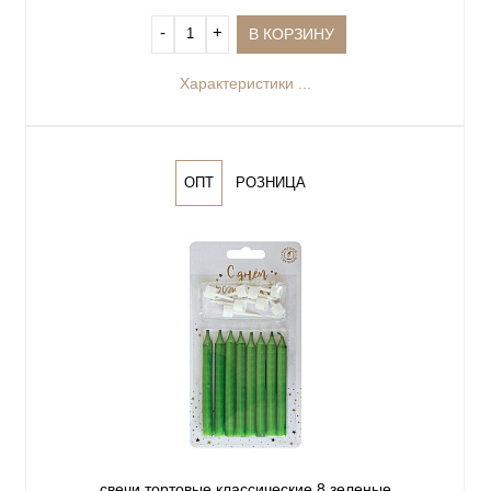
‐
+
В КОРЗИНУ
Характеристики ...
ОПТ
РОЗНИЦА
свечи тортовые классические 8 зеленые