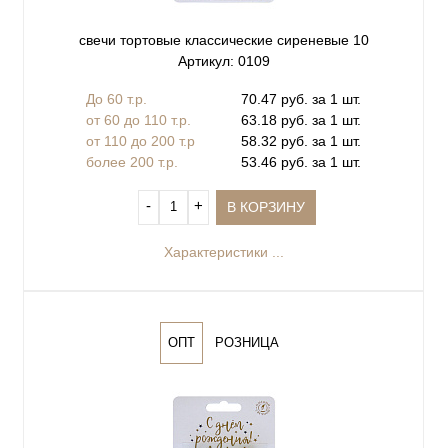
свечи тортовые классические сиреневые 10
Артикул: 0109
До 60 т.р.
70.47 руб. за 1 шт.
от 60 до 110 т.р.
63.18 руб. за 1 шт.
от 110 до 200 т.р
58.32 руб. за 1 шт.
более 200 т.р.
53.46 руб. за 1 шт.
‐
+
В КОРЗИНУ
Характеристики ...
ОПТ
РОЗНИЦА