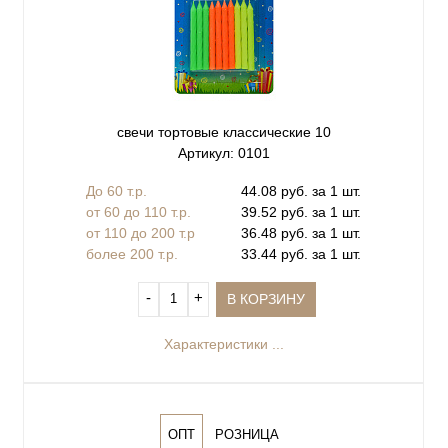
свечи тортовые классические 10
Артикул: 0101
До 60 т.р.
44.08 руб. за 1 шт.
от 60 до 110 т.р.
39.52 руб. за 1 шт.
от 110 до 200 т.р
36.48 руб. за 1 шт.
более 200 т.р.
33.44 руб. за 1 шт.
‐
+
В КОРЗИНУ
Характеристики ...
ОПТ
РОЗНИЦА