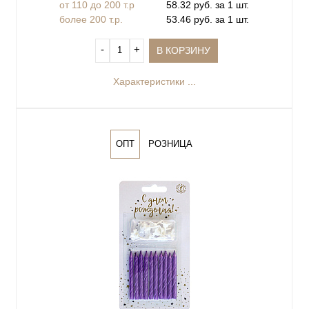
от 110 до 200 т.р
58.32 руб. за 1 шт.
более 200 т.р.
53.46 руб. за 1 шт.
‐
+
В КОРЗИНУ
Характеристики ...
ОПТ
РОЗНИЦА