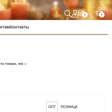
0
0
нтам
Контакты
та товара, мм
ОПТ
РОЗНИЦА