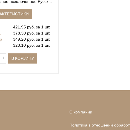
еное позолоченное Русский
пейзаж
АКТЕРИСТИКИ
421.95 руб. за 1 шт.
.
378.30 руб. за 1 шт.
.р
349.20 руб. за 1 шт.
320.10 руб. за 1 шт.
+
В КОРЗИНУ
О компании
Политика в отношении обработ