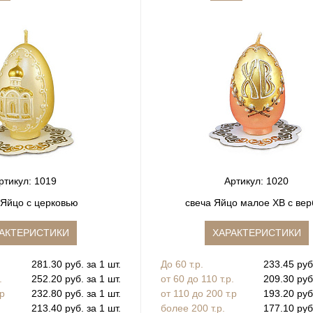
ртикул: 1019
Артикул: 1020
 Яйцо с церковью
свеча Яйцо малое ХВ с ве
АКТЕРИСТИКИ
ХАРАКТЕРИСТИКИ
281.30 руб. за 1 шт.
До 60 т.р.
233.45 руб.
.
252.20 руб. за 1 шт.
от 60 до 110 т.р.
209.30 руб.
.р
232.80 руб. за 1 шт.
от 110 до 200 т.р
193.20 руб.
213.40 руб. за 1 шт.
более 200 т.р.
177.10 руб.