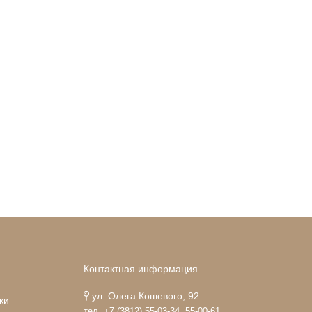
Контактная информация
ул. Олега Кошевого, 92
ки
тел. +7 (3812) 55-03-34, 55-00-61