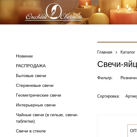
Главная
Каталог
Новинки
Свечи-яйц
РАСПРОДАЖА
Бытовые свечи
Фильтр:
Розничн
Стержневые свечи
Геометрические свечи
Сортировка:
Артик
Интерьерные свечи
Чайные свечи (в гильзе, свечи-
таблетки)
ОП
Свечи в стекле