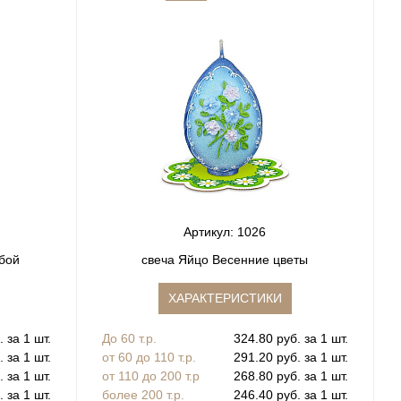
Артикул: 1026
рбой
свеча Яйцо Весенние цветы
ХАРАКТЕРИСТИКИ
 за 1 шт.
До 60 т.р.
324.80 руб. за 1 шт.
 за 1 шт.
от 60 до 110 т.р.
291.20 руб. за 1 шт.
 за 1 шт.
от 110 до 200 т.р
268.80 руб. за 1 шт.
 за 1 шт.
более 200 т.р.
246.40 руб. за 1 шт.