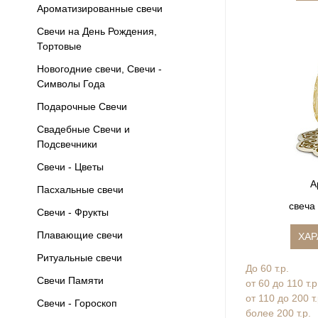
Ароматизированные свечи
Свечи на День Рождения,
Тортовые
Новогодние свечи, Свечи -
Символы Года
Подарочные Свечи
Свадебные Свечи и
Подсвечники
Свечи - Цветы
А
Пасхальные свечи
свеча
Свечи - Фрукты
Плавающие свечи
ХАР
Ритуальные свечи
До 60 т.р.
Свечи Памяти
от 60 до 110 т.р
от 110 до 200 т
Свечи - Гороскоп
более 200 т.р.