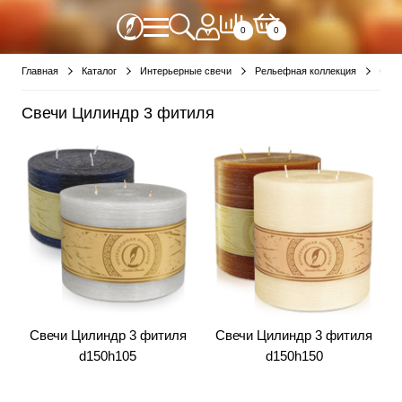
0
0
Главная
Каталог
Интерьерные свечи
Рельефная коллекция
Свеч
Свечи Цилиндр 3 фитиля
Свечи Цилиндр 3 фитиля
Свечи Цилиндр 3 фитиля
d150h105
d150h150