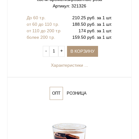
Артикул: 321326
До 60 т.р.
210.25 руб. за 1 шт.
от 60 до 110 т.р.
188.50 руб. за 1 шт.
от 110 до 200 т.р
174 руб. за 1 шт.
более 200 т.р.
159.50 руб. за 1 шт.
‐
+
В КОРЗИНУ
Характеристики ...
ОПТ
РОЗНИЦА