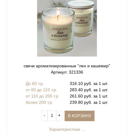
свечи ароматизированные "лен и кашемир"
Артикул: 321336
До 60 т.р.
316.10 руб. за 1 шт.
от 60 до 110 т.р.
283.40 руб. за 1 шт.
от 110 до 200 т.р
261.60 руб. за 1 шт.
более 200 т.р.
239.80 руб. за 1 шт.
‐
+
В КОРЗИНУ
Характеристики ...