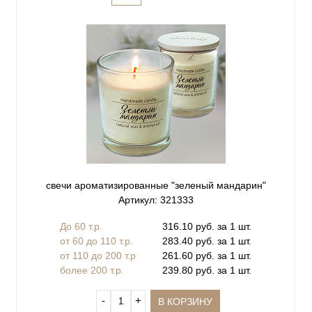
свечи ароматизированные "зеленый мандарин"
Артикул: 321333
До 60 т.р.
316.10 руб. за 1 шт.
от 60 до 110 т.р.
283.40 руб. за 1 шт.
от 110 до 200 т.р
261.60 руб. за 1 шт.
более 200 т.р.
239.80 руб. за 1 шт.
‐
+
В КОРЗИНУ