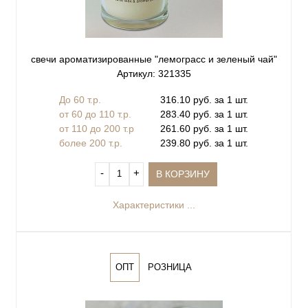
свечи ароматизированные "лемограсс и зеленый чай"
Артикул: 321335
До 60 т.р.
316.10 руб. за 1 шт.
от 60 до 110 т.р.
283.40 руб. за 1 шт.
от 110 до 200 т.р
261.60 руб. за 1 шт.
более 200 т.р.
239.80 руб. за 1 шт.
‐
+
В КОРЗИНУ
Характеристики ...
ОПТ
РОЗНИЦА