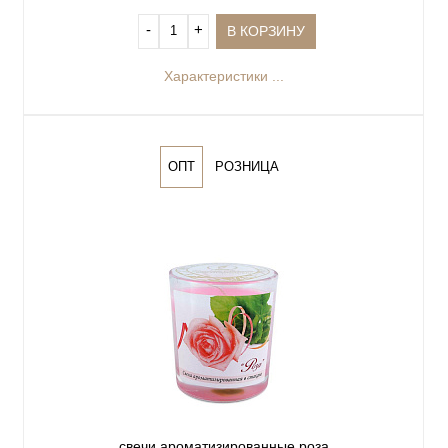
‐
+
В КОРЗИНУ
Характеристики ...
ОПТ
РОЗНИЦА
свечи ароматизированные роза