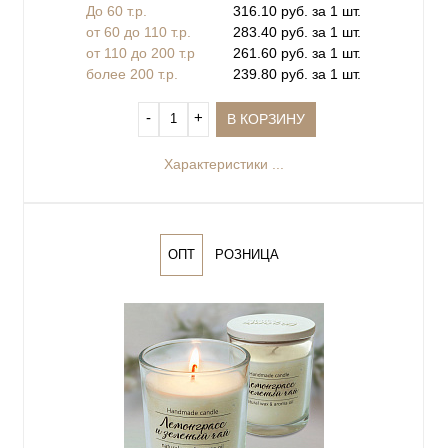
До 60 т.р.
316.10 руб. за 1 шт.
от 60 до 110 т.р.
283.40 руб. за 1 шт.
от 110 до 200 т.р
261.60 руб. за 1 шт.
более 200 т.р.
239.80 руб. за 1 шт.
‐
+
В КОРЗИНУ
Характеристики ...
ОПТ
РОЗНИЦА