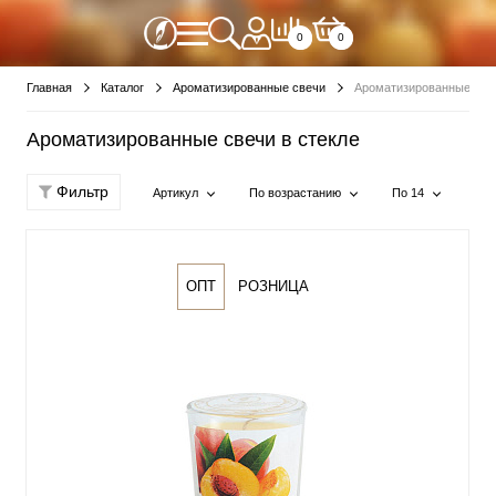
0
0
Главная
Каталог
Ароматизированные свечи
Ароматизированные свеч
Ароматизированные свечи в стекле
Фильтр
Артикул
По возрастанию
По 14
ОПТ
РОЗНИЦА