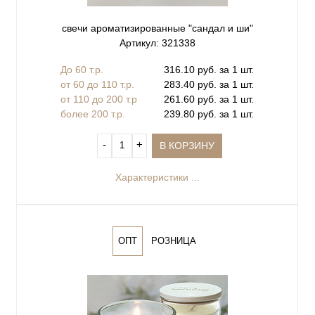
свечи ароматизированные "сандал и ши"
Артикул: 321338
До 60 т.р.
316.10 руб. за 1 шт.
от 60 до 110 т.р.
283.40 руб. за 1 шт.
от 110 до 200 т.р
261.60 руб. за 1 шт.
более 200 т.р.
239.80 руб. за 1 шт.
‐
+
В КОРЗИНУ
Характеристики ...
ОПТ
РОЗНИЦА