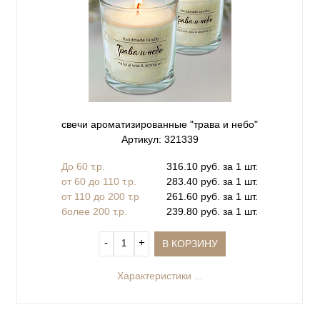
свечи ароматизированные "трава и небо"
Артикул: 321339
До 60 т.р.
316.10 руб. за 1 шт.
от 60 до 110 т.р.
283.40 руб. за 1 шт.
от 110 до 200 т.р
261.60 руб. за 1 шт.
более 200 т.р.
239.80 руб. за 1 шт.
‐
+
В КОРЗИНУ
Характеристики ...