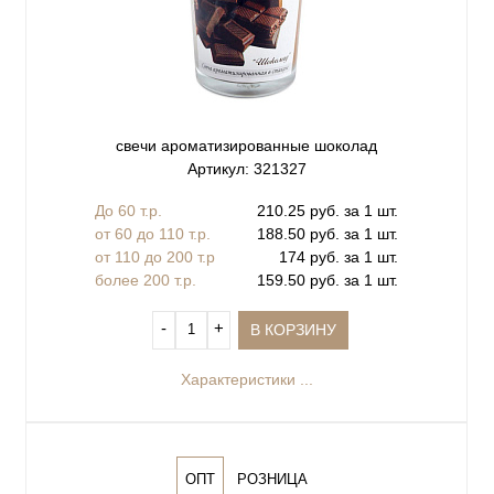
свечи ароматизированные шоколад
Артикул: 321327
До 60 т.р.
210.25 руб. за 1 шт.
от 60 до 110 т.р.
188.50 руб. за 1 шт.
от 110 до 200 т.р
174 руб. за 1 шт.
более 200 т.р.
159.50 руб. за 1 шт.
‐
+
В КОРЗИНУ
Характеристики ...
ОПТ
РОЗНИЦА