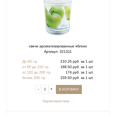
свечи ароматизированные яблоко
Артикул: 321311
До 60 т.р.
210.25 руб. за 1 шт.
от 60 до 110 т.р.
188.50 руб. за 1 шт.
от 110 до 200 т.р
174 руб. за 1 шт.
более 200 т.р.
159.50 руб. за 1 шт.
‐
+
В КОРЗИНУ
Характеристики ...