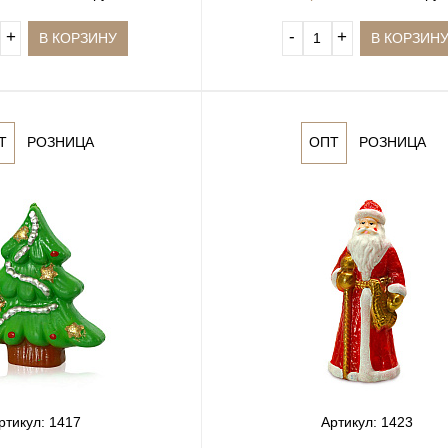
+
‐
+
В КОРЗИНУ
В КОРЗИН
Т
РОЗНИЦА
ОПТ
РОЗНИЦА
ртикул: 1417
Артикул: 1423