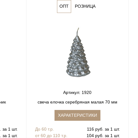
ОПТ
РОЗНИЦА
Артикул: 1920
чик
свеча елочка серебряная малая 70 мм
ХАРАКТЕРИСТИКИ
 за 1 шт.
До 60 т.р.
116 руб. за 1 шт.
 за 1 шт.
от 60 до 110 т.р.
104 руб. за 1 шт.