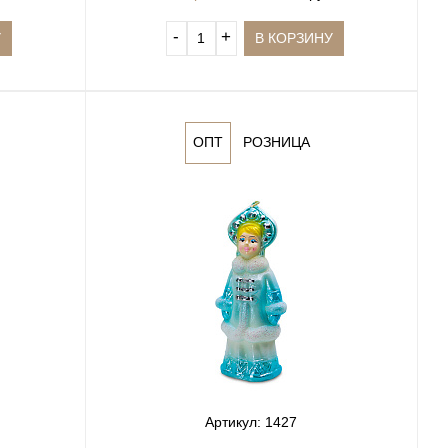
‐
+
У
В КОРЗИНУ
ОПТ
РОЗНИЦА
Артикул: 1427