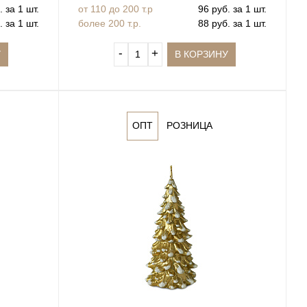
 за 1 шт.
от 110 до 200 т.р
96 руб. за 1 шт.
 за 1 шт.
более 200 т.р.
88 руб. за 1 шт.
‐
+
У
В КОРЗИНУ
ОПТ
РОЗНИЦА