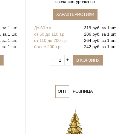
свеча снегурочка ср
ХАРАКТЕРИСТИКИ
 за 1 шт.
До 60 т.р.
319 руб. за 1 шт.
 за 1 шт.
от 60 до 110 т.р.
286 руб. за 1 шт.
 за 1 шт.
от 110 до 200 т.р
264 руб. за 1 шт.
 за 1 шт.
более 200 т.р.
242 руб. за 1 шт.
‐
+
У
В КОРЗИНУ
ОПТ
РОЗНИЦА