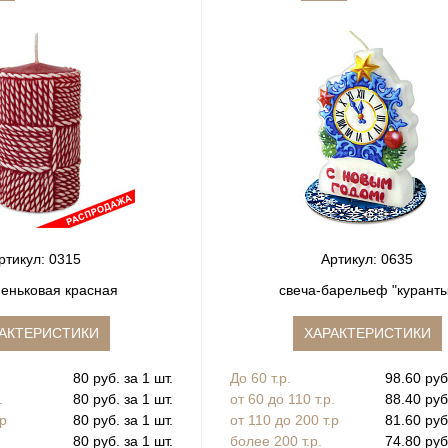
ртикул: 0315
Артикул: 0635
пеньковая красная
свеча-барельеф "курант
АКТЕРИСТИКИ
ХАРАКТЕРИСТИКИ
80 руб. за 1 шт.
До 60 т.р.
98.60 руб
.
80 руб. за 1 шт.
от 60 до 110 т.р.
88.40 руб
.р
80 руб. за 1 шт.
от 110 до 200 т.р
81.60 руб
80 руб. за 1 шт.
более 200 т.р.
74.80 руб