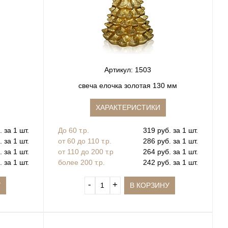
Артикул: 1503
свеча елочка золотая 130 мм
ХАРАКТЕРИСТИКИ
 за 1 шт.
До 60 т.р.
319 руб. за 1 шт.
 за 1 шт.
от 60 до 110 т.р.
286 руб. за 1 шт.
 за 1 шт.
от 110 до 200 т.р
264 руб. за 1 шт.
 за 1 шт.
более 200 т.р.
242 руб. за 1 шт.
‐
+
У
В КОРЗИНУ