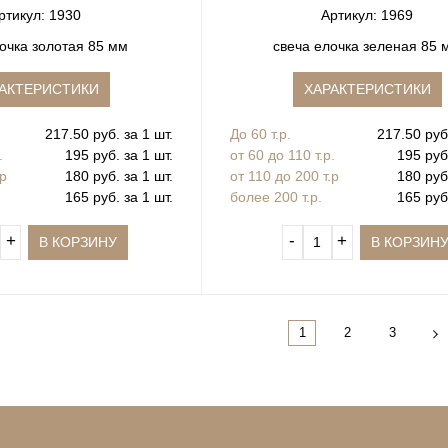
ртикул: 1930
Артикул: 1969
очка золотая 85 мм
свеча елочка зеленая 85 
АКТЕРИСТИКИ
ХАРАКТЕРИСТИКИ
217.50 руб. за 1 шт.
До 60 т.р.
217.50 руб.
.
195 руб. за 1 шт.
от 60 до 110 т.р.
195 руб.
.р
180 руб. за 1 шт.
от 110 до 200 т.р
180 руб.
165 руб. за 1 шт.
более 200 т.р.
165 руб.
+
‐
+
В КОРЗИНУ
В КОРЗИН
1
2
3