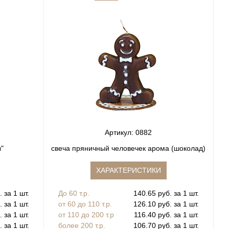
Артикул: 0882
ы"
свеча пряничный человечек арома (шоколад)
ХАРАКТЕРИСТИКИ
. за 1 шт.
До 60 т.р.
140.65 руб. за 1 шт.
. за 1 шт.
от 60 до 110 т.р.
126.10 руб. за 1 шт.
. за 1 шт.
от 110 до 200 т.р
116.40 руб. за 1 шт.
. за 1 шт.
более 200 т.р.
106.70 руб. за 1 шт.