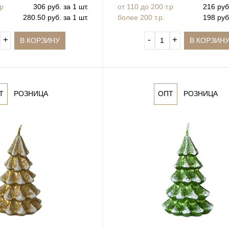
.р
306 руб. за 1 шт.
от 110 до 200 т.р
216 руб.
280.50 руб. за 1 шт.
более 200 т.р.
198 руб.
+
‐
+
В КОРЗИНУ
В КОРЗИН
Т
РОЗНИЦА
ОПТ
РОЗНИЦА