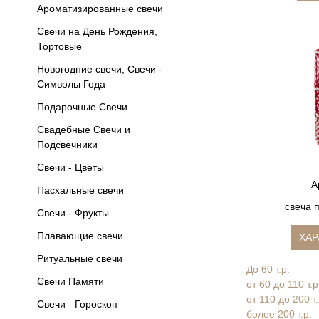
Ароматизированные свечи
Свечи на День Рождения,
Тортовые
Новогодние свечи, Свечи -
Символы Года
Подарочные Свечи
Свадебные Свечи и
Подсвечники
Свечи - Цветы
А
Пасхальные свечи
свеча 
Свечи - Фрукты
Плавающие свечи
ХАР
Ритуальные свечи
До 60 т.р.
Свечи Памяти
от 60 до 110 т.р
от 110 до 200 т
Свечи - Гороскоп
более 200 т.р.