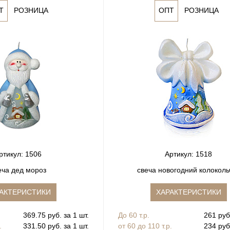
Т
РОЗНИЦА
ОПТ
РОЗНИЦА
ртикул: 1506
Артикул: 1518
еча дед мороз
свеча новогодний колоколь
АКТЕРИСТИКИ
ХАРАКТЕРИСТИКИ
369.75 руб. за 1 шт.
До 60 т.р.
261 руб.
.
331.50 руб. за 1 шт.
от 60 до 110 т.р.
234 руб.