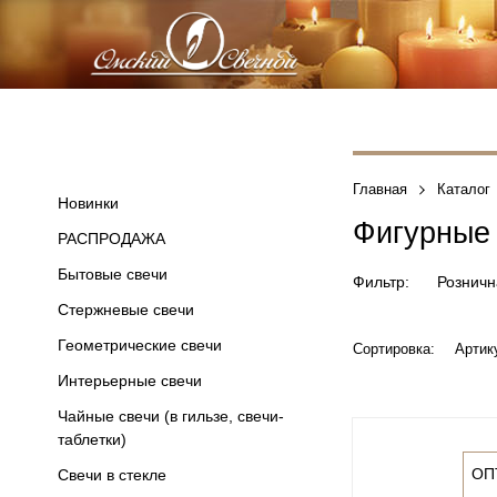
Главная
Каталог
Новинки
Фигурные 
РАСПРОДАЖА
Бытовые свечи
Фильтр:
Розничн
Стержневые свечи
Геометрические свечи
Сортировка:
Артик
Интерьерные свечи
Чайные свечи (в гильзе, свечи-
таблетки)
ОП
Свечи в стекле