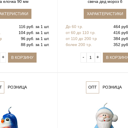
а елочка 90 мм
свеча дед мороз б
АКТЕРИСТИКИ
ХАРАКТЕРИСТИКИ
116 руб. за 1 шт.
До 60 т.р.
464 руб.
.
104 руб. за 1 шт.
от 60 до 110 т.р.
416 руб.
.р
96 руб. за 1 шт.
от 110 до 200 т.р
384 руб.
88 руб. за 1 шт.
более 200 т.р.
352 руб.
+
‐
+
В КОРЗИНУ
В КОРЗИН
Т
РОЗНИЦА
ОПТ
РОЗНИЦА