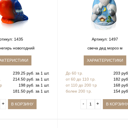
ртикул: 1435
Артикул: 1497
негирь новогодний
свеча дед мороз м
АКТЕРИСТИКИ
ХАРАКТЕРИСТИКИ
239.25 руб. за 1 шт.
До 60 т.р.
203 руб.
.
214.50 руб. за 1 шт.
от 60 до 110 т.р.
182 руб.
.р
198 руб. за 1 шт.
от 110 до 200 т.р
168 руб.
181.50 руб. за 1 шт.
более 200 т.р.
154 руб.
+
‐
+
В КОРЗИНУ
В КОРЗИН