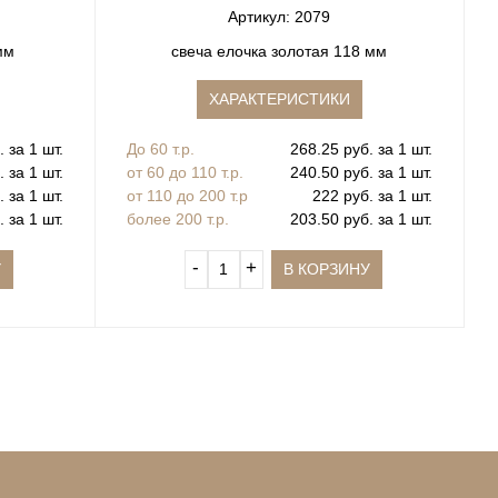
Артикул: 2079
мм
свеча елочка золотая 118 мм
ХАРАКТЕРИСТИКИ
 за 1 шт.
До 60 т.р.
268.25 руб. за 1 шт.
 за 1 шт.
от 60 до 110 т.р.
240.50 руб. за 1 шт.
 за 1 шт.
от 110 до 200 т.р
222 руб. за 1 шт.
 за 1 шт.
более 200 т.р.
203.50 руб. за 1 шт.
‐
+
У
В КОРЗИНУ