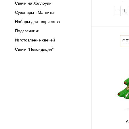
Свечи на Хэллоуин
‐
Сувениры - Магниты
Наборы для творчества
Подсвечники
Изготовление свечей
ОП
Свечи "Некондиция"
А