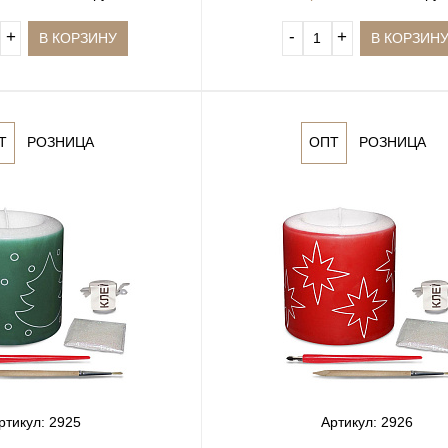
+
‐
+
В КОРЗИНУ
В КОРЗИН
Т
РОЗНИЦА
ОПТ
РОЗНИЦА
ртикул: 2925
Артикул: 2926