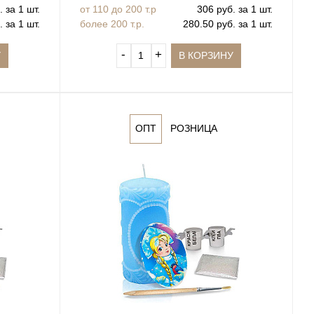
 за 1 шт.
от 110 до 200 т.р
306 руб. за 1 шт.
 за 1 шт.
более 200 т.р.
280.50 руб. за 1 шт.
‐
+
У
В КОРЗИНУ
ОПТ
РОЗНИЦА