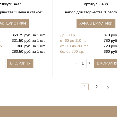
ртикул: 3437
Артикул: 3438
р для творчества "Свеча в стекле"
набор для творчества "Новог
АКТЕРИСТИКИ
ХАРАКТЕРИСТИКИ
369.75 руб. за 1 шт.
До 60 т.р.
870 руб.
.
331.50 руб. за 1 шт.
от 60 до 110 т.р.
780 руб.
.р
306 руб. за 1 шт.
от 110 до 200 т.р
720 руб.
280.50 руб. за 1 шт.
более 200 т.р.
660 руб.
+
‐
+
В КОРЗИНУ
В КОРЗИН
1
2