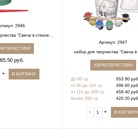
ртикул: 2946
рчества "Свеча в стекле.
Гравюра"
Артикул: 2947
АКТЕРИСТИКИ
набор для творчества "Свеча в 
Раскраска"
65.50 руб.
ХАРАКТЕРИСТИКИ
+
В КОРЗИНУ
До 60 т.р.
553.90 руб.
от 60 до 110 т.р.
496.60 руб.
от 110 до 200 т.р
458.40 руб.
более 200 т.р.
420.20 руб.
‐
+
В КОРЗИН