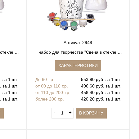
Артикул: 2948
стекле.
набор для творчества "Свеча в стекле.
Раскраска"
ХАРАКТЕРИСТИКИ
 за 1 шт.
До 60 т.р.
553.90 руб. за 1 шт.
 за 1 шт.
от 60 до 110 т.р.
496.60 руб. за 1 шт.
 за 1 шт.
от 110 до 200 т.р
458.40 руб. за 1 шт.
 за 1 шт.
более 200 т.р.
420.20 руб. за 1 шт.
‐
+
У
В КОРЗИНУ