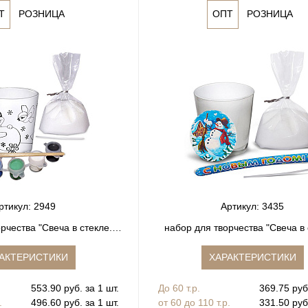
Т
РОЗНИЦА
ОПТ
РОЗНИЦА
ртикул: 2949
Артикул: 3435
рчества "Свеча в стекле.
набор для творчества "Свеча в 
Раскраска"
АКТЕРИСТИКИ
ХАРАКТЕРИСТИКИ
553.90 руб. за 1 шт.
До 60 т.р.
369.75 руб.
.
496.60 руб. за 1 шт.
от 60 до 110 т.р.
331.50 руб.