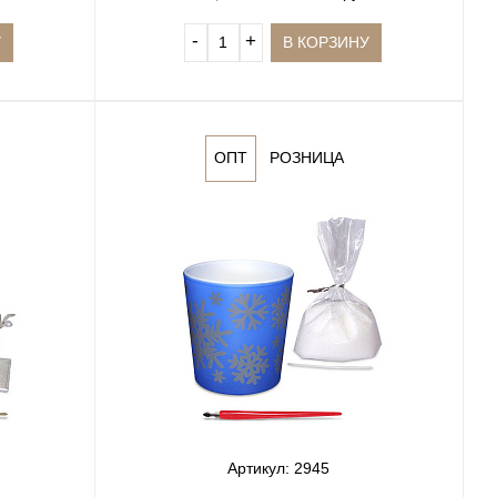
‐
+
У
В КОРЗИНУ
ОПТ
РОЗНИЦА
Артикул: 2945