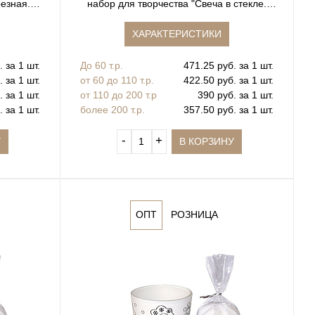
резная.
набор для творчества "Свеча в стекле.
Гравюра"
ХАРАКТЕРИСТИКИ
 за 1 шт.
До 60 т.р.
471.25 руб. за 1 шт.
 за 1 шт.
от 60 до 110 т.р.
422.50 руб. за 1 шт.
 за 1 шт.
от 110 до 200 т.р
390 руб. за 1 шт.
 за 1 шт.
более 200 т.р.
357.50 руб. за 1 шт.
‐
+
У
В КОРЗИНУ
ОПТ
РОЗНИЦА