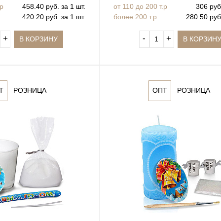
.р
458.40 руб. за 1 шт.
от 110 до 200 т.р
306 руб.
420.20 руб. за 1 шт.
более 200 т.р.
280.50 руб.
+
‐
+
В КОРЗИНУ
В КОРЗИН
Т
РОЗНИЦА
ОПТ
РОЗНИЦА