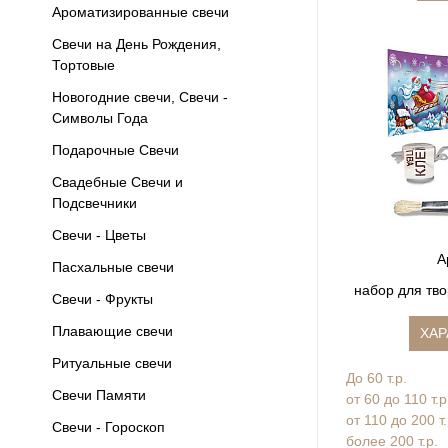
Ароматизированные свечи
Свечи на День Рождения,
Тортовые
Новогодние свечи, Свечи -
Символы Года
Подарочные Свечи
Свадебные Свечи и
Подсвечники
Свечи - Цветы
А
Пасхальные свечи
набор для тво
Свечи - Фрукты
Плавающие свечи
ХАР
Ритуальные свечи
До 60 т.р.
Свечи Памяти
от 60 до 110 т.р
от 110 до 200 т
Свечи - Гороскоп
более 200 т.р.