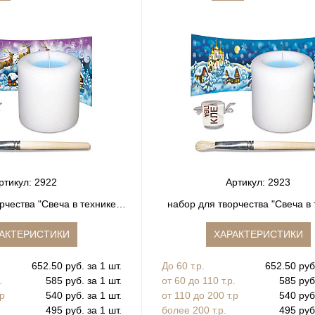
ртикул: 2922
Артикул: 2923
рчества "Свеча в технике
набор для творчества "Свеча в 
декупаж"
декупаж"
АКТЕРИСТИКИ
ХАРАКТЕРИСТИКИ
652.50 руб. за 1 шт.
До 60 т.р.
652.50 руб.
.
585 руб. за 1 шт.
от 60 до 110 т.р.
585 руб.
.р
540 руб. за 1 шт.
от 110 до 200 т.р
540 руб.
495 руб. за 1 шт.
более 200 т.р.
495 руб.