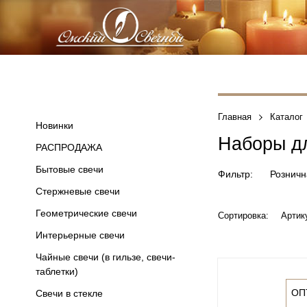
Главная
Каталог
Новинки
Наборы дл
РАСПРОДАЖА
Бытовые свечи
Фильтр:
Розничн
Стержневые свечи
Геометрические свечи
Сортировка:
Артик
Интерьерные свечи
Чайные свечи (в гильзе, свечи-
таблетки)
ОП
Свечи в стекле