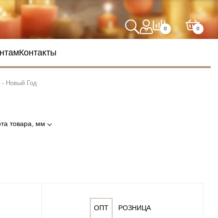
0
0
нтам
Контакты
 - Новый Год
та товара, мм
ОПТ
РОЗНИЦА