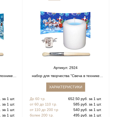
Артикул: 2924
технике
набор для творчества "Свеча в технике
декупаж"
ХАРАКТЕРИСТИКИ
 за 1 шт.
До 60 т.р.
652.50 руб. за 1 шт.
 за 1 шт.
от 60 до 110 т.р.
585 руб. за 1 шт.
 за 1 шт.
от 110 до 200 т.р
540 руб. за 1 шт.
 за 1 шт.
более 200 т.р.
495 руб. за 1 шт.