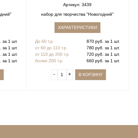
Артикул: 3439
одний"
набор для творчества "Новогодний"
ХАРАКТЕРИСТИКИ
 за 1 шт.
До 60 т.р.
870 руб. за 1 шт.
 за 1 шт.
от 60 до 110 т.р.
780 руб. за 1 шт.
 за 1 шт.
от 110 до 200 т.р
720 руб. за 1 шт.
 за 1 шт.
более 200 т.р.
660 руб. за 1 шт.
‐
+
У
В КОРЗИНУ