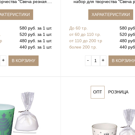
орчества "Свеча резная.
набор для творчества "Свеча 
Фонарик"
Фонарик"
АКТЕРИСТИКИ
ХАРАКТЕРИСТИКИ
580 руб. за 1 шт.
До 60 т.р.
580 руб.
.
520 руб. за 1 шт.
от 60 до 110 т.р.
520 руб.
.р
480 руб. за 1 шт.
от 110 до 200 т.р
480 руб.
440 руб. за 1 шт.
более 200 т.р.
440 руб.
+
‐
+
В КОРЗИНУ
В КОРЗИН
ОПТ
РОЗНИЦА