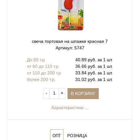
свеча тортовая на шпажке красная 7
Артикул: 5747
До 60 т.р.
40.89 руб. за 1 шт.
от 60 до 110 т.р.
36.66 руб. за 1 шт.
от 110 до 200 т.р
33.84 руб. за 1 шт.
более 200 т.р.
31.02 руб. за 1 шт.
‐
+
В КОРЗИНУ
Характеристики ...
ОПТ
РОЗНИЦА