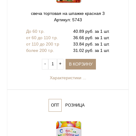
свеча тортовая на шпажке красная 3
Артикул: 5743
До 60 т.р.
40.89 руб. за 1 шт.
от 60 до 110 т.р.
36.66 руб. за 1 шт.
от 110 до 200 т.р
33.84 руб. за 1 шт.
более 200 т.р.
31.02 руб. за 1 шт.
‐
+
В КОРЗИНУ
Характеристики ...
ОПТ
РОЗНИЦА