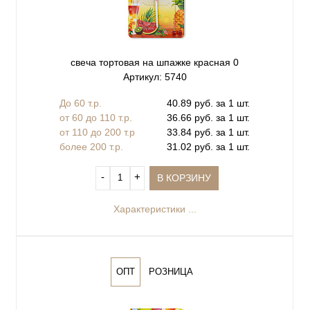
свеча тортовая на шпажке красная 0
Артикул: 5740
До 60 т.р.
40.89 руб. за 1 шт.
от 60 до 110 т.р.
36.66 руб. за 1 шт.
от 110 до 200 т.р
33.84 руб. за 1 шт.
более 200 т.р.
31.02 руб. за 1 шт.
‐
+
В КОРЗИНУ
Характеристики ...
ОПТ
РОЗНИЦА