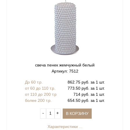
свеча пенек жемчужный белый
Артикул: 7512
До 60 т.р.
862.75 руб. за 1 шт.
от 60 до 110 т.р.
773.50 руб. за 1 шт.
от 110 до 200 т.р
714 руб. за 1 шт.
более 200 т.р.
654.50 руб. за 1 шт.
‐
+
В КОРЗИНУ
Характеристики ...