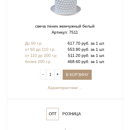
свеча пенек жемчужный белый
Артикул: 7511
До 60 т.р.
617.70 руб. за 1 шт.
от 60 до 110 т.р.
553.80 руб. за 1 шт.
от 110 до 200 т.р
511.20 руб. за 1 шт.
более 200 т.р.
468.60 руб. за 1 шт.
‐
+
В КОРЗИНУ
Характеристики ...
ОПТ
РОЗНИЦА