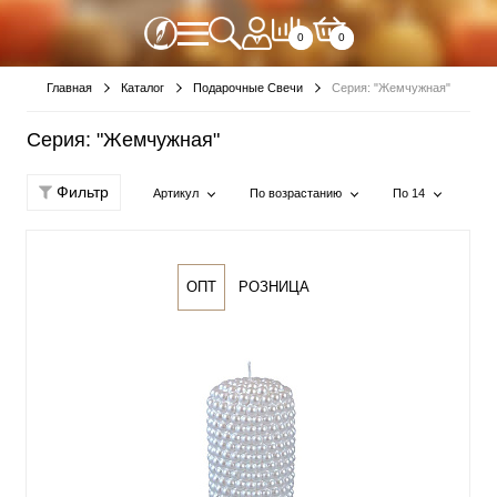
0
0
Главная
Каталог
Подарочные Свечи
Серия: "Жемчужная"
Серия: "Жемчужная"
Фильтр
Артикул
По возрастанию
По 14
ОПТ
РОЗНИЦА