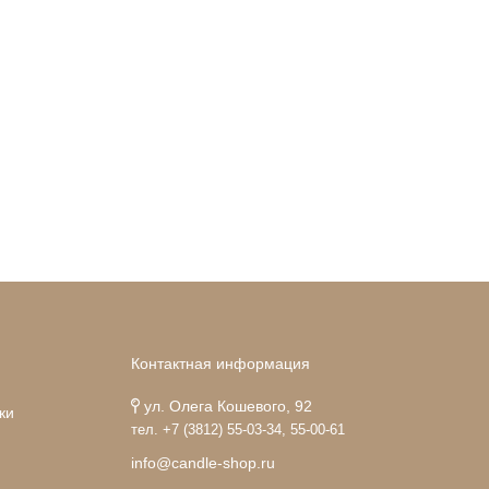
Контактная информация
ул. Олега Кошевого, 92
ки
тел. +7 (3812) 55-03-34, 55-00-61
info@candle-shop.ru