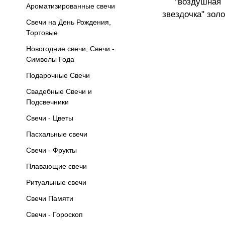
"воздушная
Ароматизированные свечи
звездочка" зол
Свечи на День Рождения,
Тортовые
Новогодние свечи, Свечи -
Символы Года
Подарочные Свечи
Свадебные Свечи и
Подсвечники
Свечи - Цветы
Пасхальные свечи
Свечи - Фрукты
Плавающие свечи
Ритуальные свечи
Свечи Памяти
Свечи - Гороскоп