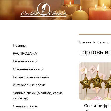
Главная
Каталог
Новинки
Тортовые 
РАСПРОДАЖА
Бытовые свечи
Стержневые свечи
Геометрические свечи
Интерьерные свечи
Чайные свечи (в гильзе, свечи-
таблетки)
Свечи-цифр
Свечи в стекле