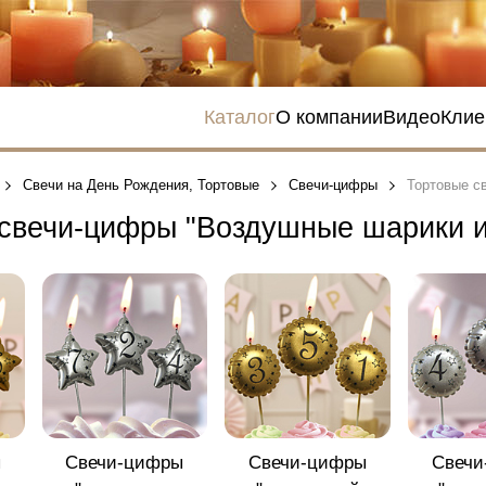
Каталог
О компании
Видео
Клие
Свечи на День Рождения, Тортовые
Свечи-цифры
Тортовые с
свечи-цифры "Воздушные шарики и
ы
Свечи-цифры
Свечи-цифры
Свечи