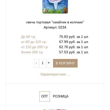
свеча тортовая "смайлик в колпаке"
Артикул: 0234
До 60 т.р.
75.83 руб. за 1 шт.
от 60 до 110 т.р.
67.99 руб. за 1 шт.
от 110 до 200 т.р
62.76 руб. за 1 шт.
более 200 т.р.
57.53 руб. за 1 шт.
‐
+
В КОРЗИНУ
Характеристики ...
ОПТ
РОЗНИЦА