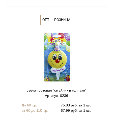
ОПТ
РОЗНИЦА
свеча тортовая "смайлик в колпаке"
Артикул: 0236
До 60 т.р.
75.83 руб. за 1 шт.
от 60 до 110 т.р.
67.99 руб. за 1 шт.