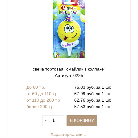
свеча тортовая "смайлик в колпаке"
Артикул: 0235
До 60 т.р.
75.83 руб. за 1 шт.
от 60 до 110 т.р.
67.99 руб. за 1 шт.
от 110 до 200 т.р
62.76 руб. за 1 шт.
более 200 т.р.
57.53 руб. за 1 шт.
‐
+
В КОРЗИНУ
Характеристики ...