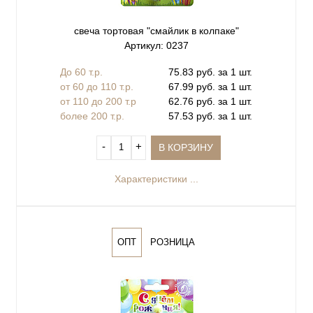
свеча тортовая "смайлик в колпаке"
Артикул: 0237
До 60 т.р.
75.83 руб. за 1 шт.
от 60 до 110 т.р.
67.99 руб. за 1 шт.
от 110 до 200 т.р
62.76 руб. за 1 шт.
более 200 т.р.
57.53 руб. за 1 шт.
‐
+
В КОРЗИНУ
Характеристики ...
ОПТ
РОЗНИЦА