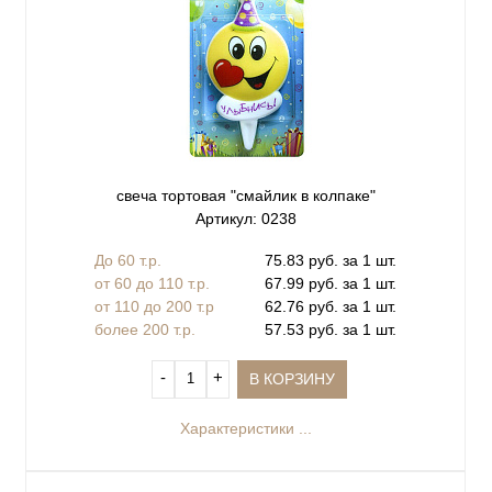
свеча тортовая "смайлик в колпаке"
Артикул: 0238
До 60 т.р.
75.83 руб. за 1 шт.
от 60 до 110 т.р.
67.99 руб. за 1 шт.
от 110 до 200 т.р
62.76 руб. за 1 шт.
более 200 т.р.
57.53 руб. за 1 шт.
‐
+
В КОРЗИНУ
Характеристики ...