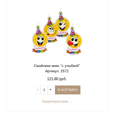
Смайлики микс "с улыбкой"
Артикул: 2572
121.80 руб.
‐
+
В КОРЗИНУ
Характеристики ...