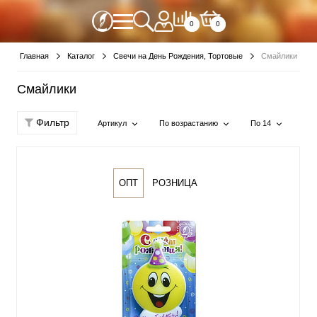
0
0
Главная
Каталог
Свечи на День Рождения, Тортовые
Смайлики
Смайлики
Фильтр
Артикул
По возрастанию
По 14
ОПТ
РОЗНИЦА