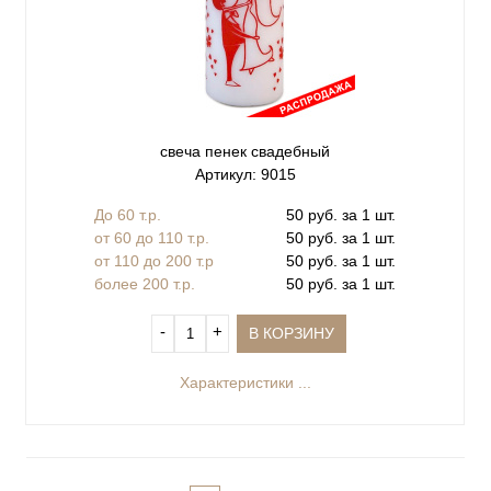
свеча пенек свадебный
Артикул: 9015
До 60 т.р.
50 руб. за 1 шт.
от 60 до 110 т.р.
50 руб. за 1 шт.
от 110 до 200 т.р
50 руб. за 1 шт.
более 200 т.р.
50 руб. за 1 шт.
‐
+
В КОРЗИНУ
Характеристики ...