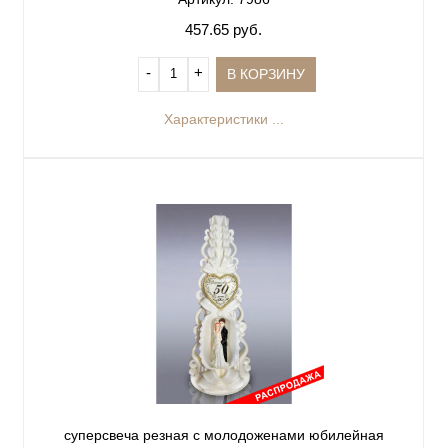
457.65 руб.
‐
+
В КОРЗИНУ
Характеристики ...
суперсвеча резная с молодоженами юбилейная