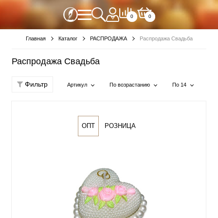
0
0
Главная
Каталог
РАСПРОДАЖА
Распродажа Свадьба
Распродажа Свадьба
Фильтр
Артикул
По возрастанию
По 14
ОПТ
РОЗНИЦА