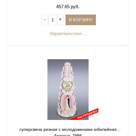
457.65 руб.
‐
+
В КОРЗИНУ
Характеристики ...
суперсвеча резная с молодоженами юбилейная
Артикул: 7986
розовая