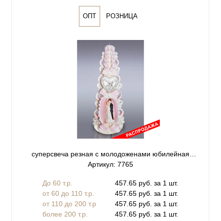
ОПТ
РОЗНИЦА
суперсвеча резная с молодоженами юбилейная
Артикул: 7765
розовая 25
До 60 т.р.
457.65 руб. за 1 шт.
от 60 до 110 т.р.
457.65 руб. за 1 шт.
от 110 до 200 т.р
457.65 руб. за 1 шт.
более 200 т.р.
457.65 руб. за 1 шт.