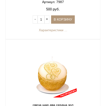
Артикул: 7987
500 руб.
‐
+
В КОРЗИНУ
Характеристики ...
свеча шар два сердца зол