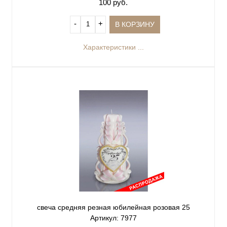
100 руб.
‐
+
В КОРЗИНУ
Характеристики ...
свеча средняя резная юбилейная розовая 25
Артикул: 7977