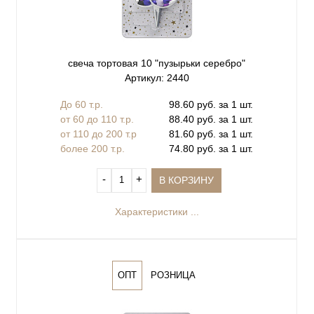
свеча тортовая 10 "пузырьки серебро"
Артикул: 2440
До 60 т.р.
98.60 руб. за 1 шт.
от 60 до 110 т.р.
88.40 руб. за 1 шт.
от 110 до 200 т.р
81.60 руб. за 1 шт.
более 200 т.р.
74.80 руб. за 1 шт.
‐
+
В КОРЗИНУ
Характеристики ...
ОПТ
РОЗНИЦА