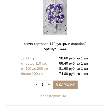
свеча тортовая 14 "пузырьки серебро"
Артикул: 2444
До 60 т.р.
98.60 руб. за 1 шт.
от 60 до 110 т.р.
88.40 руб. за 1 шт.
от 110 до 200 т.р
81.60 руб. за 1 шт.
более 200 т.р.
74.80 руб. за 1 шт.
‐
+
В КОРЗИНУ
Характеристики ...