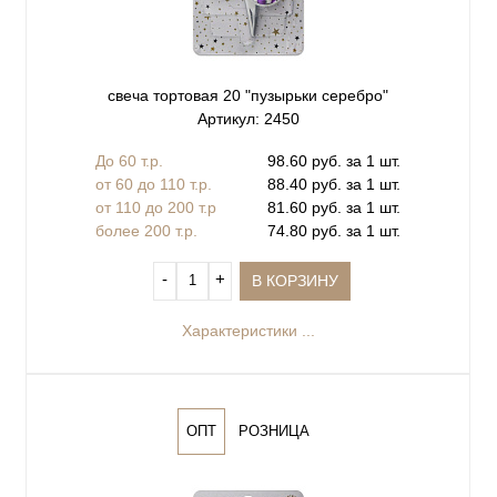
свеча тортовая 20 "пузырьки серебро"
Артикул: 2450
До 60 т.р.
98.60 руб. за 1 шт.
от 60 до 110 т.р.
88.40 руб. за 1 шт.
от 110 до 200 т.р
81.60 руб. за 1 шт.
более 200 т.р.
74.80 руб. за 1 шт.
‐
+
В КОРЗИНУ
Характеристики ...
ОПТ
РОЗНИЦА