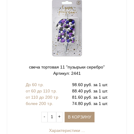
свеча тортовая 11 "пузырьки серебро"
Артикул: 2441
До 60 т.р.
98.60 руб. за 1 шт.
от 60 до 110 т.р.
88.40 руб. за 1 шт.
от 110 до 200 т.р
81.60 руб. за 1 шт.
более 200 т.р.
74.80 руб. за 1 шт.
‐
+
В КОРЗИНУ
Характеристики ...