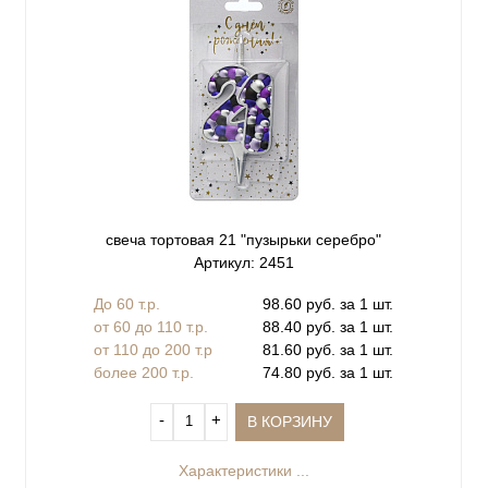
свеча тортовая 21 "пузырьки серебро"
Артикул: 2451
До 60 т.р.
98.60 руб. за 1 шт.
от 60 до 110 т.р.
88.40 руб. за 1 шт.
от 110 до 200 т.р
81.60 руб. за 1 шт.
более 200 т.р.
74.80 руб. за 1 шт.
‐
+
В КОРЗИНУ
Характеристики ...