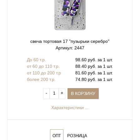
свеча тортовая 17 "пузырьки серебро"
Артикул: 2447
До 60 т.р.
98.60 руб. за 1 шт.
от 60 до 110 т.р.
88.40 руб. за 1 шт.
от 110 до 200 т.р
81.60 руб. за 1 шт.
более 200 т.р.
74.80 руб. за 1 шт.
‐
+
В КОРЗИНУ
Характеристики ...
ОПТ
РОЗНИЦА