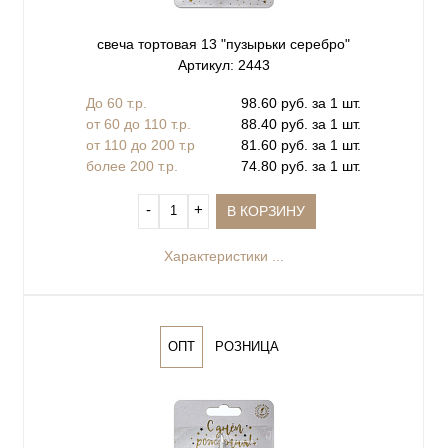
свеча тортовая 13 "пузырьки серебро"
Артикул: 2443
До 60 т.р.
98.60 руб. за 1 шт.
от 60 до 110 т.р.
88.40 руб. за 1 шт.
от 110 до 200 т.р
81.60 руб. за 1 шт.
более 200 т.р.
74.80 руб. за 1 шт.
‐
+
В КОРЗИНУ
Характеристики ...
ОПТ
РОЗНИЦА