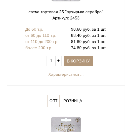
свеча тортовая 25 "пузырьки серебро"
Артикул: 2453
До 60 т.р.
98.60 руб. за 1 шт.
от 60 до 110 т.р.
88.40 руб. за 1 шт.
от 110 до 200 т.р
81.60 руб. за 1 шт.
более 200 т.р.
74.80 руб. за 1 шт.
‐
+
В КОРЗИНУ
Характеристики ...
ОПТ
РОЗНИЦА