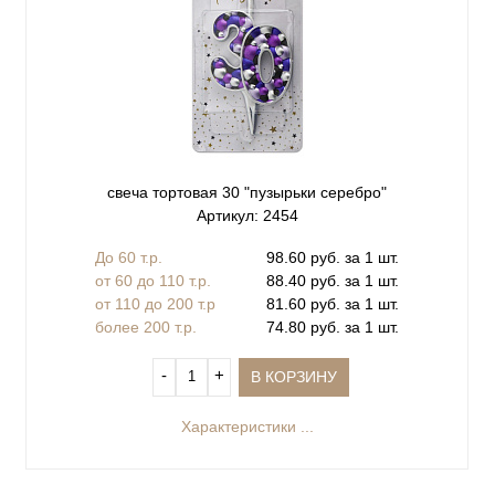
свеча тортовая 30 "пузырьки серебро"
Артикул: 2454
До 60 т.р.
98.60 руб. за 1 шт.
от 60 до 110 т.р.
88.40 руб. за 1 шт.
от 110 до 200 т.р
81.60 руб. за 1 шт.
более 200 т.р.
74.80 руб. за 1 шт.
‐
+
В КОРЗИНУ
Характеристики ...