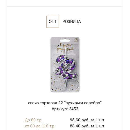
ОПТ
РОЗНИЦА
свеча тортовая 22 "пузырьки серебро"
Артикул: 2452
До 60 т.р.
98.60 руб. за 1 шт.
от 60 до 110 т.р.
88.40 руб. за 1 шт.