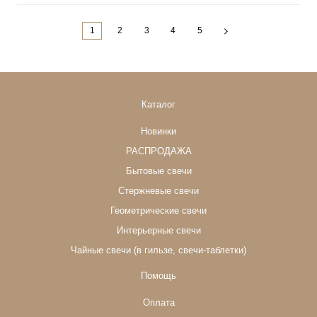
1
2
3
4
5
Каталог
Новинки
РАСПРОДАЖА
Бытовые свечи
Стержневые свечи
Геометрические свечи
Интерьерные свечи
Чайные свечи (в гильзе, свечи-таблетки)
Помощь
Оплата