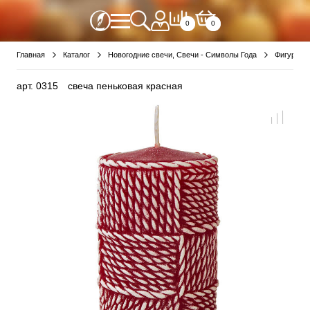
0
0
Главная
Каталог
Новогодние свечи, Свечи - Символы Года
Фигурные
арт.
0315
свеча пеньковая красная