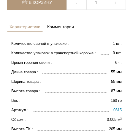
В КОРЗИНУ
‐
+
Характеристики
Комментарии
Количество свечей в упаковке :
1 шт.
Количество упаковок в транспортной коробке :
9 шт.
Время горения свечи :
6 ч.
Длина товара :
55 мм
Ширина товара :
55 мм
Высота товара :
87 мм
Вес :
160 гр
Артикул :
0315
3
Объем :
0.005 м
Высота ТК :
205 мм