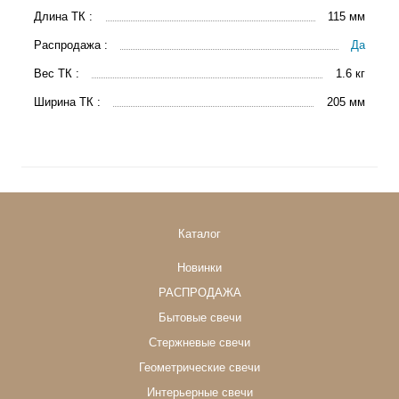
Длина ТК :
115 мм
Распродажа :
Да
Вес ТК :
1.6 кг
Ширина ТК :
205 мм
Каталог
Новинки
РАСПРОДАЖА
Бытовые свечи
Стержневые свечи
Геометрические свечи
Интерьерные свечи