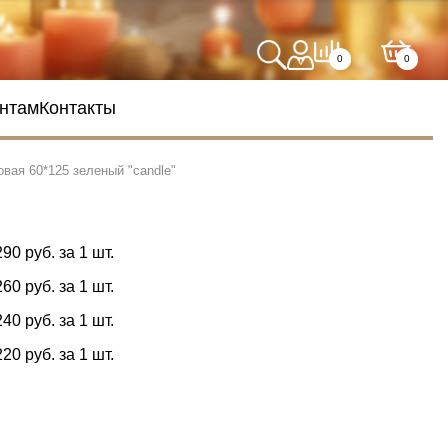
0
0
нтам
Контакты
овая 60*125 зеленый "сandle"
290 руб. за 1 шт.
260 руб. за 1 шт.
240 руб. за 1 шт.
220 руб. за 1 шт.