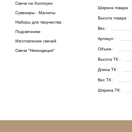
Свечи на Хэллоуин
Ширина товара :
Сувениры - Магниты
Высота товара :
Наборы для творчества
Вес :
Подсвечники
Артикул :
Изготовление свечей
Объем :
Свечи "Некондиция"
Высота ТК :
Длина ТК :
Вес ТК :
Ширина ТК :