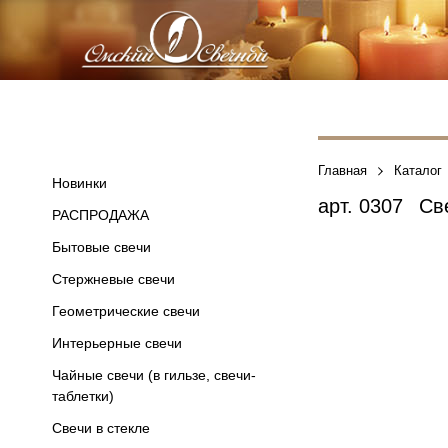
Главная
Каталог
Новинки
арт.
0307
Све
РАСПРОДАЖА
Бытовые свечи
Стержневые свечи
Геометрические свечи
Интерьерные свечи
Чайные свечи (в гильзе, свечи-
таблетки)
Свечи в стекле