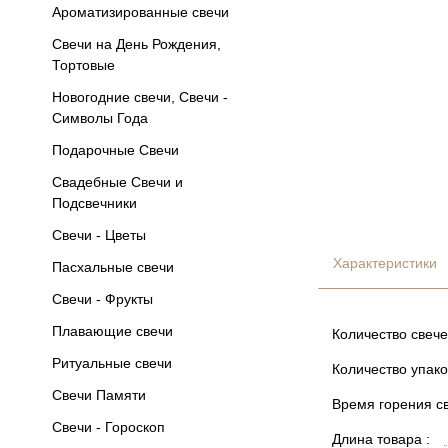
Ароматизированные свечи
Свечи на День Рождения,
Тортовые
Новогодние свечи, Свечи -
Символы Года
Подарочные Свечи
Свадебные Свечи и
Подсвечники
Свечи - Цветы
Характеристики
Пасхальные свечи
Свечи - Фрукты
Плавающие свечи
Количество свече
Ритуальные свечи
Количество упако
Свечи Памяти
Время горения св
Свечи - Гороскоп
Длина товара :