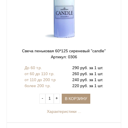
Свеча пеньковая 60*125 сиреневый "сandle"
Артикул: 0306
До 60 т.р.
290 руб. за 1 шт.
от 60 до 110 т.р.
260 руб. за 1 шт.
от 110 до 200 т.р
240 руб. за 1 шт.
более 200 т.р.
220 руб. за 1 шт.
‐
+
В КОРЗИНУ
Характеристики ...