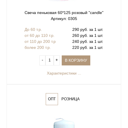
Свеча пеньковая 60*125 розовый "сandle"
Артикул: 0305
До 60 т.р.
290 руб. за 1 шт.
от 60 до 110 т.р.
260 руб. за 1 шт.
от 110 до 200 т.р
240 руб. за 1 шт.
более 200 т.р.
220 руб. за 1 шт.
‐
+
В КОРЗИНУ
Характеристики ...
ОПТ
РОЗНИЦА