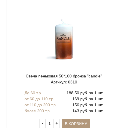
Свеча пеньковая 50*100 бронза "сandle"
Артикул: 0310
До 60 т.р.
188.50 руб. за 1 шт.
от 60 до 110 т.р.
169 руб. за 1 шт.
от 110 до 200 т.р
156 руб. за 1 шт.
более 200 т.р.
143 руб. за 1 шт.
‐
+
В КОРЗИНУ