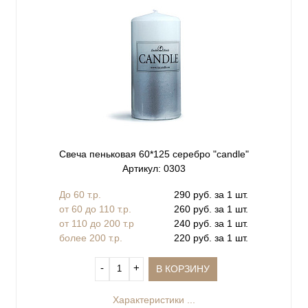
Свеча пеньковая 60*125 серебро "сandle"
Артикул: 0303
До 60 т.р.
290 руб. за 1 шт.
от 60 до 110 т.р.
260 руб. за 1 шт.
от 110 до 200 т.р
240 руб. за 1 шт.
более 200 т.р.
220 руб. за 1 шт.
‐
+
В КОРЗИНУ
Характеристики ...