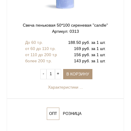
Свеча пеньковая 50*100 сиреневая "сandle"
Артикул: 0313
До 60 т.р.
188.50 руб. за 1 шт.
от 60 до 110 т.р.
169 руб. за 1 шт.
от 110 до 200 т.р
156 руб. за 1 шт.
более 200 т.р.
143 руб. за 1 шт.
‐
+
В КОРЗИНУ
Характеристики ...
ОПТ
РОЗНИЦА