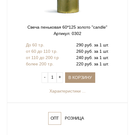
Свеча пеньковая 60*125 золото "сandle"
Артикул: 0302
До 60 т.р.
290 руб. за 1 шт.
от 60 до 110 т.р.
260 руб. за 1 шт.
от 110 до 200 т.р
240 руб. за 1 шт.
более 200 т.р.
220 руб. за 1 шт.
‐
+
В КОРЗИНУ
Характеристики ...
ОПТ
РОЗНИЦА