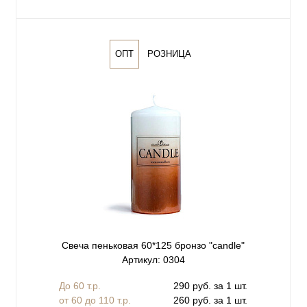
ОПТ
РОЗНИЦА
Свеча пеньковая 60*125 бронзо "сandle"
Артикул: 0304
До 60 т.р.
290 руб. за 1 шт.
от 60 до 110 т.р.
260 руб. за 1 шт.