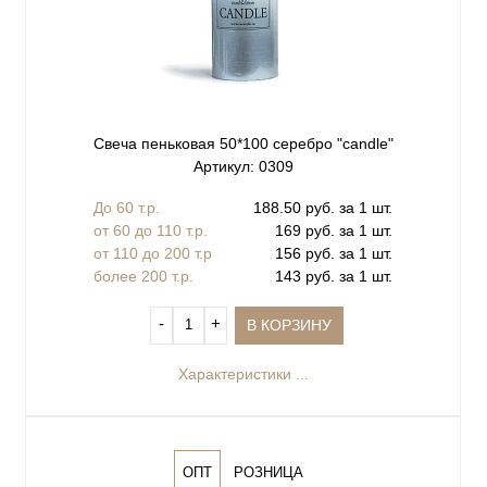
Свеча пеньковая 50*100 серебро "сandle"
Артикул: 0309
До 60 т.р.
188.50 руб. за 1 шт.
от 60 до 110 т.р.
169 руб. за 1 шт.
от 110 до 200 т.р
156 руб. за 1 шт.
более 200 т.р.
143 руб. за 1 шт.
‐
+
В КОРЗИНУ
Характеристики ...
ОПТ
РОЗНИЦА