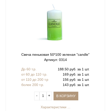
Свеча пеньковая 50*100 зеленая "сandle"
Артикул: 0314
До 60 т.р.
188.50 руб. за 1 шт.
от 60 до 110 т.р.
169 руб. за 1 шт.
от 110 до 200 т.р
156 руб. за 1 шт.
более 200 т.р.
143 руб. за 1 шт.
‐
+
В КОРЗИНУ
Характеристики ...