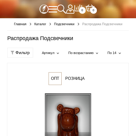
0
0
Главная
Каталог
Подсвечники
Распродажа Подсвечники
Распродажа Подсвечники
Фильтр
Артикул
По возрастанию
По 14
ОПТ
РОЗНИЦА