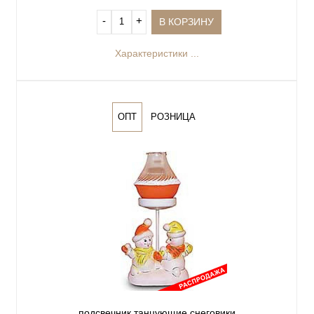
‐
+
В КОРЗИНУ
Характеристики ...
ОПТ
РОЗНИЦА
подсвечник танцующие снеговики