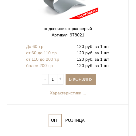
подсвечник горка серый
Артикул: 978021
До 60 т.р.
120 руб. за 1 шт.
от 60 до 110 т.р.
120 руб. за 1 шт.
от 110 до 200 т.р
120 руб. за 1 шт.
более 200 т.р.
120 руб. за 1 шт.
‐
+
В КОРЗИНУ
Характеристики ...
ОПТ
РОЗНИЦА