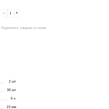
‐
+
Поделитесь товаром со своим
2 шт.
30 шт.
5 ч.
23 мм