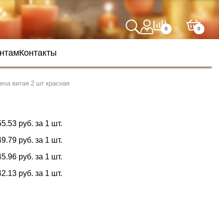
0
0
нтам
Контакты
еча витая 2 шт красная
55.53 руб. за 1 шт.
49.79 руб. за 1 шт.
45.96 руб. за 1 шт.
42.13 руб. за 1 шт.