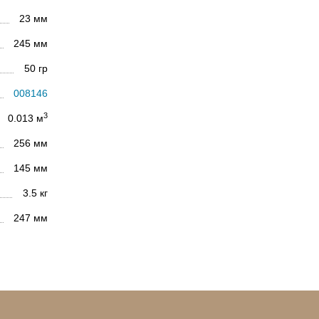
23 мм
245 мм
50 гр
008146
3
0.013 м
256 мм
145 мм
3.5 кг
247 мм