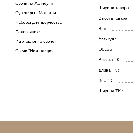
Свечи на Хэллоуин
Ширина товара :
Сувениры - Магниты
Высота товара :
Наборы для творчества
Вес :
Подсвечники
Артикул :
Изготовление свечей
Объем :
Свечи "Некондиция"
Высота ТК :
Длина ТК :
Вес ТК :
Ширина ТК :