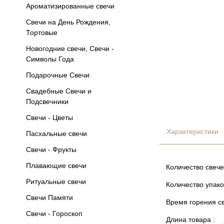
Ароматизированные свечи
Свечи на День Рождения,
Тортовые
Новогодние свечи, Свечи -
Символы Года
Подарочные Свечи
Свадебные Свечи и
Подсвечники
Свечи - Цветы
Характеристики
Пасхальные свечи
Свечи - Фрукты
Плавающие свечи
Количество свече
Ритуальные свечи
Количество упако
Свечи Памяти
Время горения св
Свечи - Гороскоп
Длина товара :