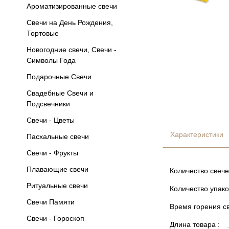
Ароматизированные свечи
Свечи на День Рождения,
Тортовые
Новогодние свечи, Свечи -
Символы Года
Подарочные Свечи
Свадебные Свечи и
Подсвечники
Свечи - Цветы
Характеристики
Пасхальные свечи
Свечи - Фрукты
Плавающие свечи
Количество свече
Ритуальные свечи
Количество упако
Свечи Памяти
Время горения св
Свечи - Гороскоп
Длина товара :