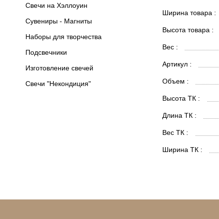
Свечи на Хэллоуин
Ширина товара :
Сувениры - Магниты
Высота товара :
Наборы для творчества
Вес :
Подсвечники
Артикул :
Изготовление свечей
Объем :
Свечи "Некондиция"
Высота ТК :
Длина ТК :
Вес ТК :
Ширина ТК :