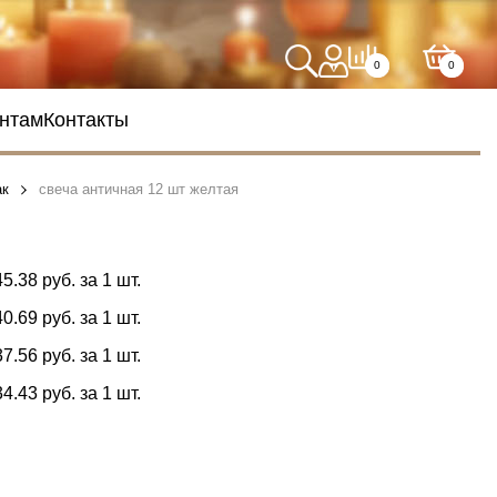
0
0
нтам
Контакты
ак
свеча античная 12 шт желтая
45.38 руб. за 1 шт.
40.69 руб. за 1 шт.
37.56 руб. за 1 шт.
34.43 руб. за 1 шт.