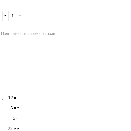
‐
+
Поделитесь товаром со своим
12 шт.
6 шт.
5 ч.
23 мм