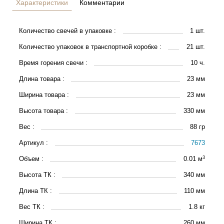
Характеристики
Комментарии
Количество свечей в упаковке :
1 шт.
Количество упаковок в транспортной коробке :
21 шт.
Время горения свечи :
10 ч.
Длина товара :
23 мм
Ширина товара :
23 мм
Высота товара :
330 мм
Вес :
88 гр
Артикул :
7673
3
Объем :
0.01 м
Высота ТК :
340 мм
Длина ТК :
110 мм
Вес ТК :
1.8 кг
Ширина ТК :
260 мм