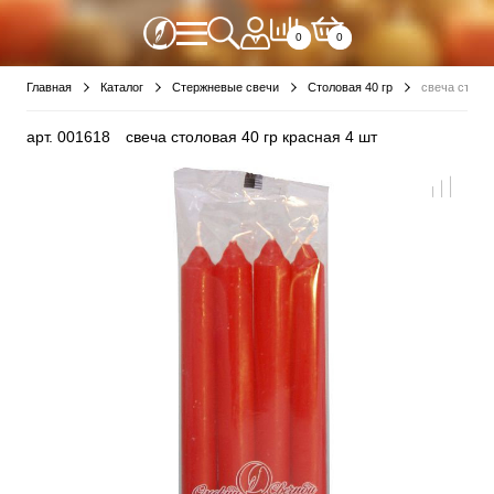
0
0
Главная
Каталог
Стержневые свечи
Столовая 40 гр
свеча столов
арт.
001618
свеча столовая 40 гр красная 4 шт