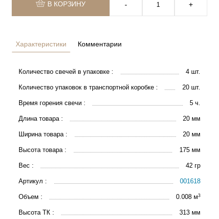
В КОРЗИНУ
‐
+
Характеристики
Комментарии
Количество свечей в упаковке :
4 шт.
Количество упаковок в транспортной коробке :
20 шт.
Время горения свечи :
5 ч.
Длина товара :
20 мм
Ширина товара :
20 мм
Высота товара :
175 мм
Вес :
42 гр
Артикул :
001618
3
Объем :
0.008 м
Высота ТК :
313 мм