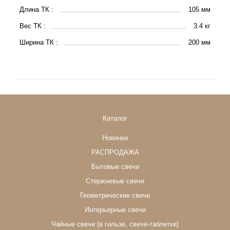
Длина ТК :
105 мм
Вес ТК :
3.4 кг
Ширина ТК :
200 мм
Каталог
Новинки
РАСПРОДАЖА
Бытовые свечи
Стержневые свечи
Геометрические свечи
Интерьерные свечи
Чайные свечи (в гильзе, свечи-таблетки)