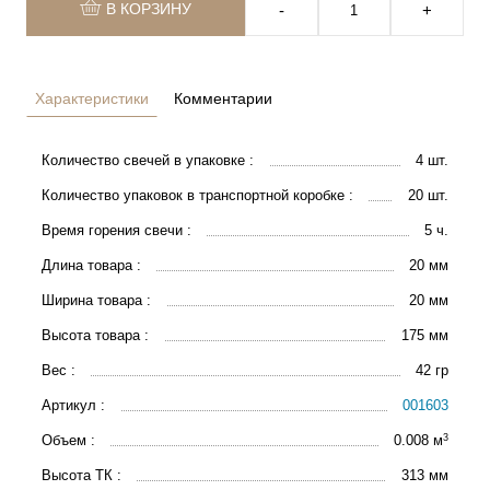
В КОРЗИНУ
‐
+
Характеристики
Комментарии
Количество свечей в упаковке :
4 шт.
Количество упаковок в транспортной коробке :
20 шт.
Время горения свечи :
5 ч.
Длина товара :
20 мм
Ширина товара :
20 мм
Высота товара :
175 мм
Вес :
42 гр
Артикул :
001603
3
Объем :
0.008 м
Высота ТК :
313 мм