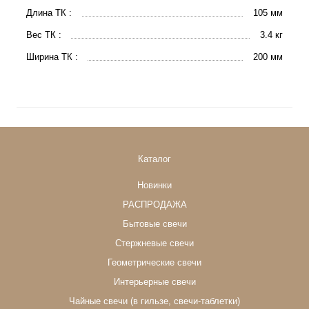
Длина ТК :
105 мм
Вес ТК :
3.4 кг
Ширина ТК :
200 мм
Каталог
Новинки
РАСПРОДАЖА
Бытовые свечи
Стержневые свечи
Геометрические свечи
Интерьерные свечи
Чайные свечи (в гильзе, свечи-таблетки)