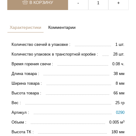
В КОРЗИНУ
‐
+
Характеристики
Комментарии
Количество свечей в упаковке :
1 шт.
Количество упаковок в транспортной коробке :
28 шт.
Время горения свечи :
0.08 ч.
Длина товара :
38 мм
Ширина товара :
8 мм
Высота товара :
66 мм
Вес :
25 гр
Артикул :
0290
3
Объем :
0.005 м
Высота ТК :
180 мм