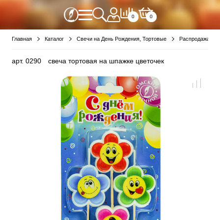
0
0
Главная
Каталог
Свечи на День Рождения, Тортовые
Распродажа Де
арт.
0290
свеча тортовая на шпажке цветочек