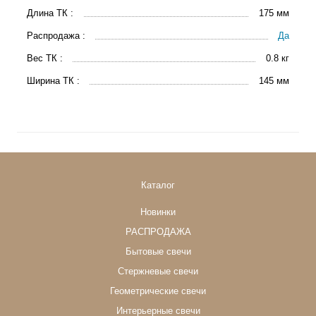
Длина ТК :
175 мм
Распродажа :
Да
Вес ТК :
0.8 кг
Ширина ТК :
145 мм
Каталог
Новинки
РАСПРОДАЖА
Бытовые свечи
Стержневые свечи
Геометрические свечи
Интерьерные свечи