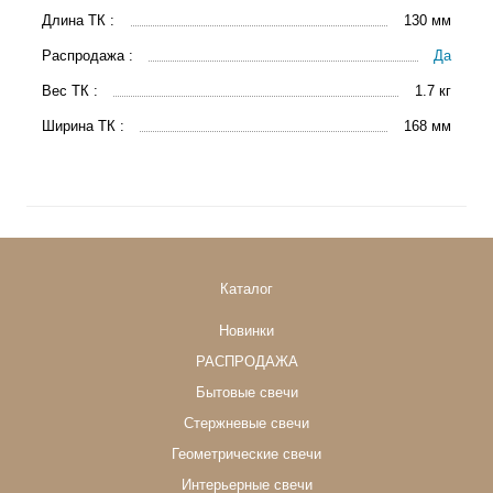
Длина ТК :
130 мм
Распродажа :
Да
Вес ТК :
1.7 кг
Ширина ТК :
168 мм
Каталог
Новинки
РАСПРОДАЖА
Бытовые свечи
Стержневые свечи
Геометрические свечи
Интерьерные свечи