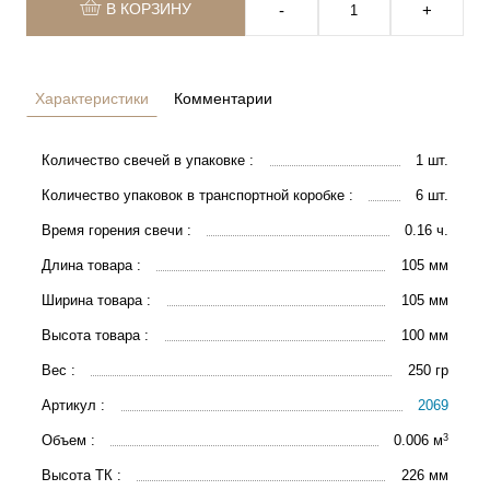
В КОРЗИНУ
‐
+
Характеристики
Комментарии
Количество свечей в упаковке :
1 шт.
Количество упаковок в транспортной коробке :
6 шт.
Время горения свечи :
0.16 ч.
Длина товара :
105 мм
Ширина товара :
105 мм
Высота товара :
100 мм
Вес :
250 гр
Артикул :
2069
3
Объем :
0.006 м
Высота ТК :
226 мм