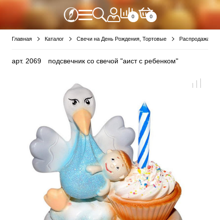
0
0
Главная
Каталог
Свечи на День Рождения, Тортовые
Распродажа Де
арт.
2069
подсвечник со свечой "аист с ребенком"