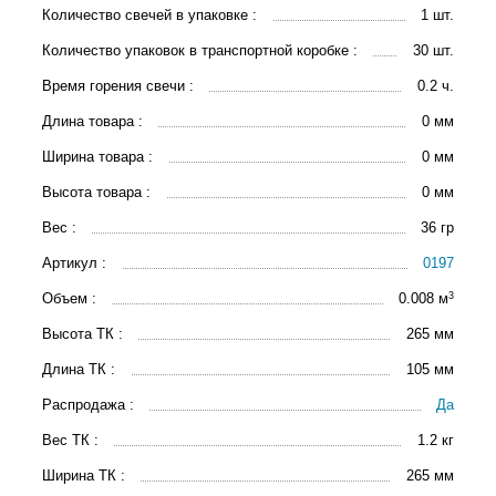
Количество свечей в упаковке :
1 шт.
Количество упаковок в транспортной коробке :
30 шт.
Время горения свечи :
0.2 ч.
Длина товара :
0 мм
Ширина товара :
0 мм
Высота товара :
0 мм
Вес :
36 гр
Артикул :
0197
3
Объем :
0.008 м
Высота ТК :
265 мм
Длина ТК :
105 мм
Распродажа :
Да
Вес ТК :
1.2 кг
Ширина ТК :
265 мм