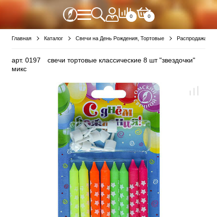
0
0
Главная
Каталог
Свечи на День Рождения, Тортовые
Распродажа Де
арт.
0197
свечи тортовые классические 8 шт "звездочки"
микс