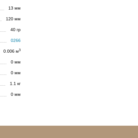
13 мм
120 мм
40 гр
0266
3
0.006 м
0 мм
0 мм
1.1 кг
0 мм