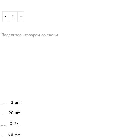
‐
+
Поделитесь товаром со своим
1 шт.
20 шт.
0.2 ч.
68 мм