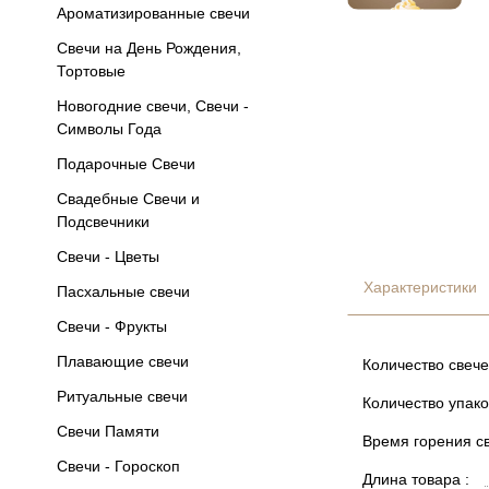
Ароматизированные свечи
Свечи на День Рождения,
Тортовые
Новогодние свечи, Свечи -
Символы Года
Подарочные Свечи
Свадебные Свечи и
Подсвечники
Свечи - Цветы
Характеристики
Пасхальные свечи
Свечи - Фрукты
Плавающие свечи
Количество свече
Ритуальные свечи
Количество упако
Свечи Памяти
Время горения св
Свечи - Гороскоп
Длина товара :