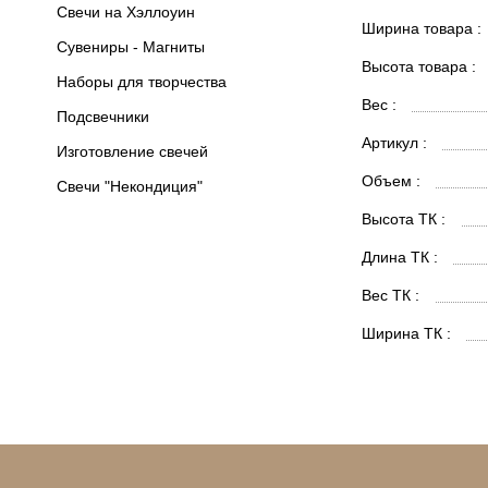
Свечи на Хэллоуин
Ширина товара :
Сувениры - Магниты
Высота товара :
Наборы для творчества
Вес :
Подсвечники
Артикул :
Изготовление свечей
Объем :
Свечи "Некондиция"
Высота ТК :
Длина ТК :
Вес ТК :
Ширина ТК :