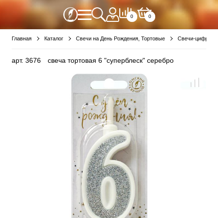
0
0
Главная
Каталог
Свечи на День Рождения, Тортовые
Свечи-цифры
арт.
3676
свеча тортовая 6 "суперблеск" серебро