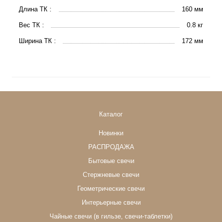
Длина ТК :
160 мм
Вес ТК :
0.8 кг
Ширина ТК :
172 мм
Каталог
Новинки
РАСПРОДАЖА
Бытовые свечи
Стержневые свечи
Геометрические свечи
Интерьерные свечи
Чайные свечи (в гильзе, свечи-таблетки)