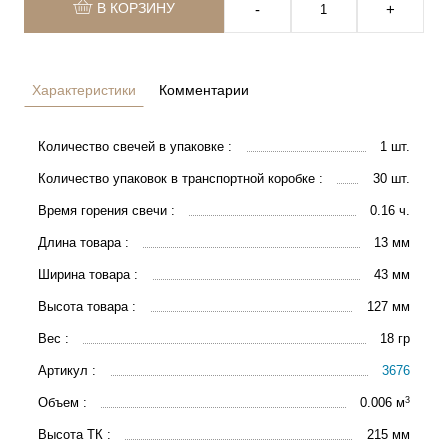
В КОРЗИНУ
‐
+
Характеристики
Комментарии
Количество свечей в упаковке :
1 шт.
Количество упаковок в транспортной коробке :
30 шт.
Время горения свечи :
0.16 ч.
Длина товара :
13 мм
Ширина товара :
43 мм
Высота товара :
127 мм
Вес :
18 гр
Артикул :
3676
3
Объем :
0.006 м
Высота ТК :
215 мм