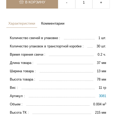
В КОРЗИНУ
‐
+
Характеристики
Комментарии
Количество свечей в упаковке :
1 шт.
Количество упаковок в транспортной коробке :
30 шт.
Время горения свечи :
0.2 ч.
Длина товара :
37 мм
Ширина товара :
13 мм
Высота товара :
78 мм
Вес :
11 гр
Артикул :
3081
3
Объем :
0.004 м
Высота ТК :
215 мм