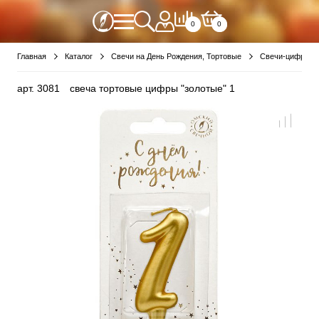
0
0
Главная
Каталог
Свечи на День Рождения, Тортовые
Свечи-цифры
арт.
3081
свеча тортовые цифры "золотые" 1