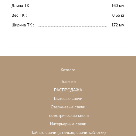
Длина ТК :
160 мм
Вес ТК :
0.55 кг
Ширина ТК :
172 мм
Каталог
Новинки
РАСПРОДАЖА
Бытовые свечи
Стержневые свечи
Геометрические свечи
Интерьерные свечи
Чайные свечи (в гильзе, свечи-таблетки)