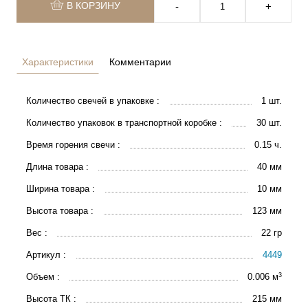
В КОРЗИНУ
‐
+
Характеристики
Комментарии
Количество свечей в упаковке :
1 шт.
Количество упаковок в транспортной коробке :
30 шт.
Время горения свечи :
0.15 ч.
Длина товара :
40 мм
Ширина товара :
10 мм
Высота товара :
123 мм
Вес :
22 гр
Артикул :
4449
3
Объем :
0.006 м
Высота ТК :
215 мм