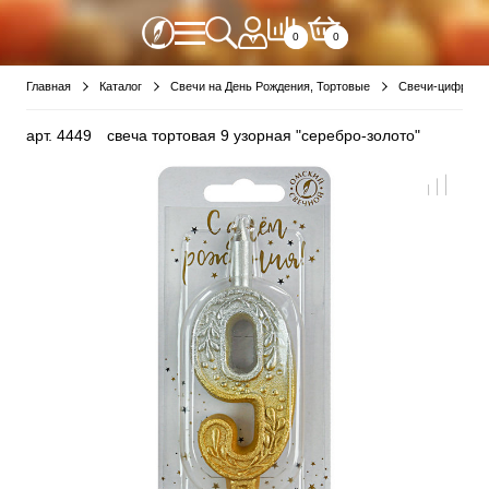
0
0
Главная
Каталог
Свечи на День Рождения, Тортовые
Свечи-цифры
арт.
4449
свеча тортовая 9 узорная "серебро-золото"