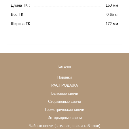
Длина ТК :
160 мм
Вес ТК :
0.65 кг
Ширина ТК :
172 мм
Каталог
Новинки
РАСПРОДАЖА
Бытовые свечи
Стержневые свечи
Геометрические свечи
Интерьерные свечи
Чайные свечи (в гильзе, свечи-таблетки)