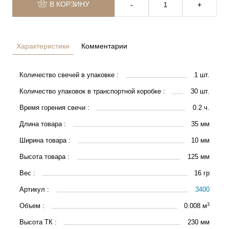
В КОРЗИНУ
‐
+
Характеристики
Комментарии
Количество свечей в упаковке :
1 шт.
Количество упаковок в транспортной коробке :
30 шт.
Время горения свечи :
0.2 ч.
Длина товара :
35 мм
Ширина товара :
10 мм
Высота товара :
125 мм
Вес :
16 гр
Артикул :
3400
3
Объем :
0.008 м
Высота ТК :
230 мм