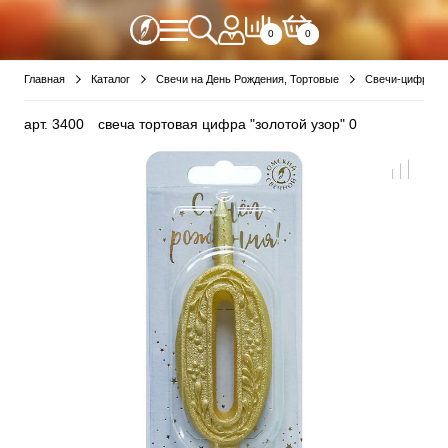
0
0
Главная
Каталог
Свечи на День Рождения, Тортовые
Свечи-цифры
арт.
3400
свеча тортовая цифра "золотой узор" 0