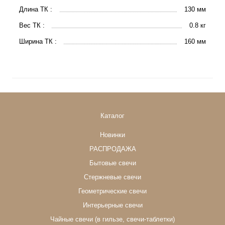
Длина ТК :
130 мм
Вес ТК :
0.8 кг
Ширина ТК :
160 мм
Каталог
Новинки
РАСПРОДАЖА
Бытовые свечи
Стержневые свечи
Геометрические свечи
Интерьерные свечи
Чайные свечи (в гильзе, свечи-таблетки)