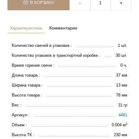
В КОРЗИНУ
‐
+
Характеристики
Комментарии
Количество свечей в упаковке :
1 шт.
Количество упаковок в транспортной коробке :
30 шт.
Время горения свечи :
0 ч.
Длина товара :
37 мм
Ширина товара :
13 мм
Высота товара :
78 мм
Вес :
11 гр
Артикул :
4481
3
Объем :
0.004 м
Высота ТК :
230 мм