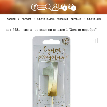
0
0
Главная
Каталог
Свечи на День Рождения, Тортовые
Свечи-цифры
арт.
4481
свеча тортовая на шпажке 1 "Золото-серебро"