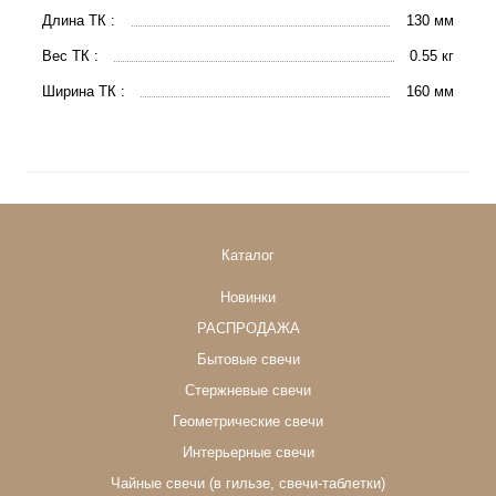
Длина ТК :
130 мм
Вес ТК :
0.55 кг
Ширина ТК :
160 мм
Каталог
Новинки
РАСПРОДАЖА
Бытовые свечи
Стержневые свечи
Геометрические свечи
Интерьерные свечи
Чайные свечи (в гильзе, свечи-таблетки)