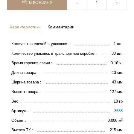
В КОРЗИНУ
‐
+
Характеристики
Комментарии
Количество свечей в упаковке :
1 шт.
Количество упаковок в транспортной коробке :
30 шт.
Время горения свечи :
0.16 ч.
Длина товара :
13 мм
Ширина товара :
43 мм
Высота товара :
127 мм
Вес :
18 гр
Артикул :
3688
3
Объем :
0.006 м
Высота ТК :
215 мм