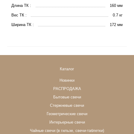
Длина ТК :
160 мм
Вес ТК :
0.7 кг
Ширина ТК :
172 мм
Каталог
Новинки
РАСПРОДАЖА
Бытовые свечи
Стержневые свечи
Геометрические свечи
Интерьерные свечи
Чайные свечи (в гильзе, свечи-таблетки)