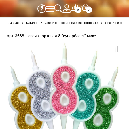
0
0
Главная
Каталог
Свечи на День Рождения, Тортовые
Свечи-цифры
арт.
3688
свеча тортовая 8 "суперблеск" микс