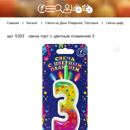
0
0
Главная
Каталог
Свечи на День Рождения, Тортовые
Свечи-цифры
арт.
5303
свеча торт. с цветным пламенем 3