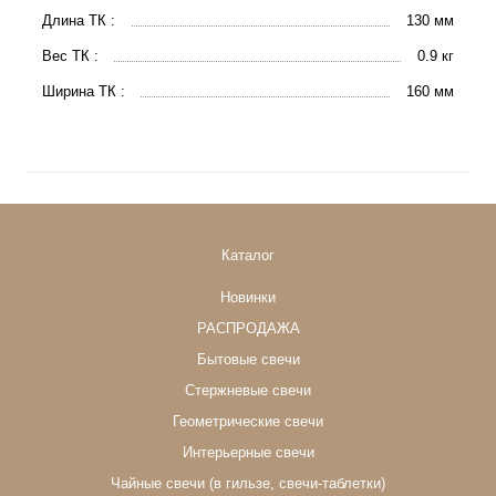
Длина ТК :
130 мм
Вес ТК :
0.9 кг
Ширина ТК :
160 мм
Каталог
Новинки
РАСПРОДАЖА
Бытовые свечи
Стержневые свечи
Геометрические свечи
Интерьерные свечи
Чайные свечи (в гильзе, свечи-таблетки)