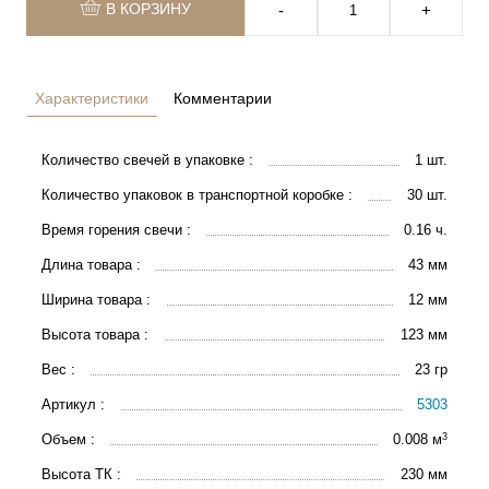
В КОРЗИНУ
‐
+
Характеристики
Комментарии
Количество свечей в упаковке :
1 шт.
Количество упаковок в транспортной коробке :
30 шт.
Время горения свечи :
0.16 ч.
Длина товара :
43 мм
Ширина товара :
12 мм
Высота товара :
123 мм
Вес :
23 гр
Артикул :
5303
3
Объем :
0.008 м
Высота ТК :
230 мм