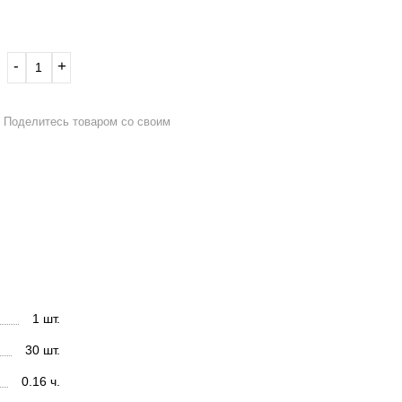
‐
+
Поделитесь товаром со своим
1 шт.
30 шт.
0.16 ч.