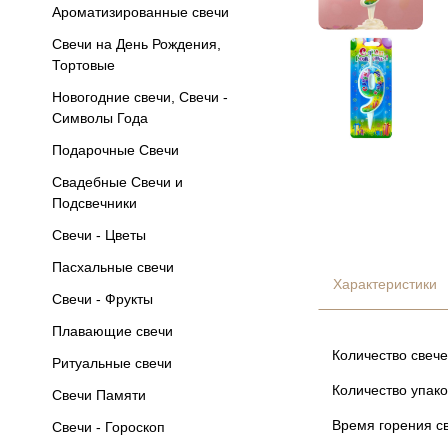
Ароматизированные свечи
Свечи на День Рождения,
Тортовые
Новогодние свечи, Свечи -
Символы Года
Подарочные Свечи
Свадебные Свечи и
Подсвечники
Свечи - Цветы
Пасхальные свечи
Характеристики
Свечи - Фрукты
Плавающие свечи
Количество свече
Ритуальные свечи
Количество упако
Свечи Памяти
Время горения св
Свечи - Гороскоп