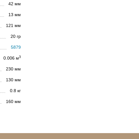
42 мм
13 мм
121 мм
20 гр
5879
3
0.006 м
230 мм
130 мм
0.8 кг
160 мм