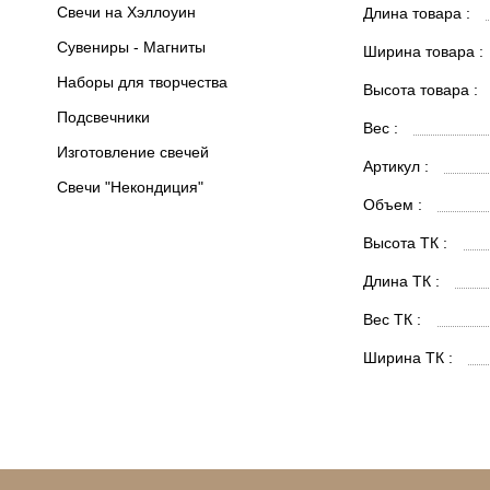
Свечи на Хэллоуин
Длина товара :
Сувениры - Магниты
Ширина товара :
Наборы для творчества
Высота товара :
Подсвечники
Вес :
Изготовление свечей
Артикул :
Свечи "Некондиция"
Объем :
Высота ТК :
Длина ТК :
Вес ТК :
Ширина ТК :