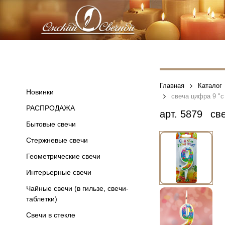
Главная
Каталог
Новинки
свеча цифра 9 "
РАСПРОДАЖА
арт.
5879
све
Бытовые свечи
Стержневые свечи
Геометрические свечи
Интерьерные свечи
Чайные свечи (в гильзе, свечи-
таблетки)
Свечи в стекле