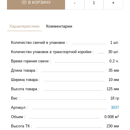
В КОРЗИНУ
‐
+
Характеристики
Комментарии
Количество свечей в упаковке :
1 шт.
Количество упаковок в транспортной коробке :
30 шт.
Время горения свечи :
0.2 ч.
Длина товара :
35 мм
Ширина товара :
10 мм
Высота товара :
125 мм
Вес :
18 гр
Артикул :
3037
3
Объем :
0.008 м
Высота ТК :
230 мм