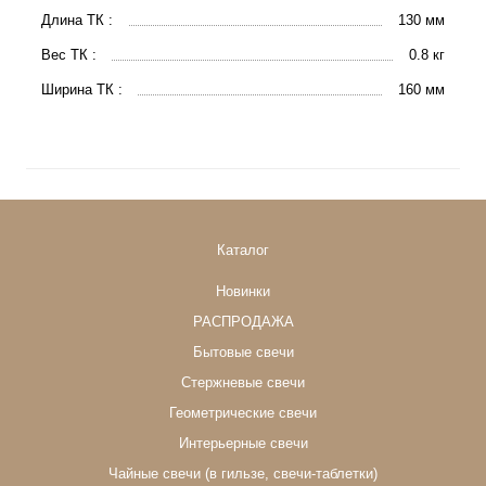
Длина ТК :
130 мм
Вес ТК :
0.8 кг
Ширина ТК :
160 мм
Каталог
Новинки
РАСПРОДАЖА
Бытовые свечи
Стержневые свечи
Геометрические свечи
Интерьерные свечи
Чайные свечи (в гильзе, свечи-таблетки)