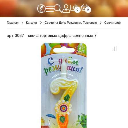
0
0
Главная
Каталог
Свечи на День Рождения, Тортовые
Свечи-цифры
арт.
3037
свеча тортовые цифры солнечные 7