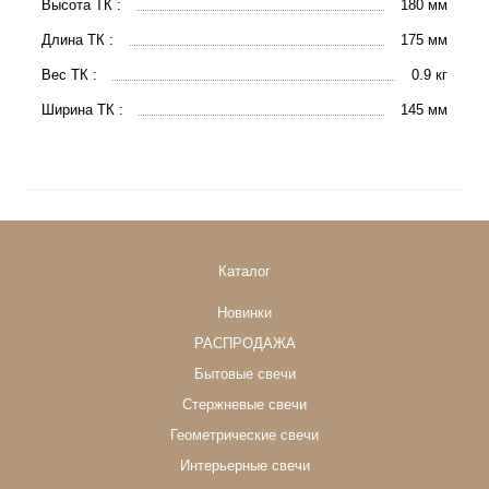
Высота ТК :
180 мм
Длина ТК :
175 мм
Вес ТК :
0.9 кг
Ширина ТК :
145 мм
Каталог
Новинки
РАСПРОДАЖА
Бытовые свечи
Стержневые свечи
Геометрические свечи
Интерьерные свечи