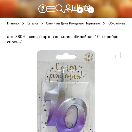
0
0
Главная
Каталог
Свечи на День Рождения, Тортовые
Юбилейные све
арт.
3809
свеча тортовая витая юбилейная 10 "серебро-
сирень"