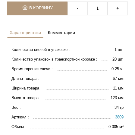
В КОРЗИНУ
‐
+
Характеристики
Комментарии
Количество свечей в упаковке :
1 шт.
Количество упаковок в транспортной коробке :
20 шт.
Время горения свечи :
0.25 ч.
Длина товара :
67 мм
Ширина товара :
11 мм
Высота товара :
123 мм
Вес :
34 гр
Артикул :
3809
3
Объем :
0.005 м