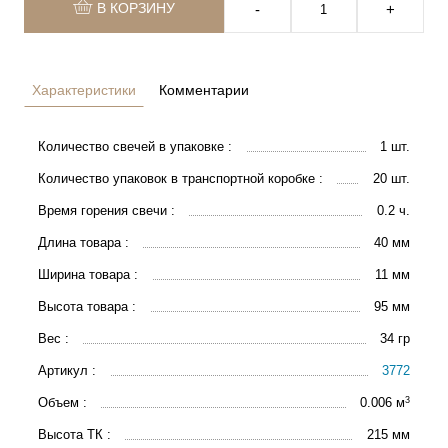
В КОРЗИНУ
‐
+
Характеристики
Комментарии
Количество свечей в упаковке :
1 шт.
Количество упаковок в транспортной коробке :
20 шт.
Время горения свечи :
0.2 ч.
Длина товара :
40 мм
Ширина товара :
11 мм
Высота товара :
95 мм
Вес :
34 гр
Артикул :
3772
3
Объем :
0.006 м
Высота ТК :
215 мм