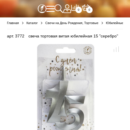
0
0
Главная
Каталог
Свечи на День Рождения, Тортовые
Юбилейные све
арт.
3772
свеча тортовая витая юбилейная 15 "серебро"