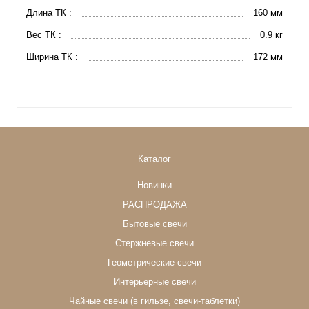
Длина ТК :
160 мм
Вес ТК :
0.9 кг
Ширина ТК :
172 мм
Каталог
Новинки
РАСПРОДАЖА
Бытовые свечи
Стержневые свечи
Геометрические свечи
Интерьерные свечи
Чайные свечи (в гильзе, свечи-таблетки)