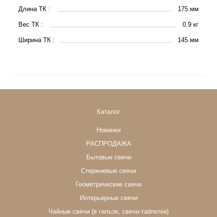
Длина ТК :
175 мм
Вес ТК :
0.9 кг
Ширина ТК :
145 мм
Каталог
Новинки
РАСПРОДАЖА
Бытовые свечи
Стержневые свечи
Геометрические свечи
Интерьерные свечи
Чайные свечи (в гильзе, свечи-таблетки)