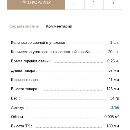
В КОРЗИНУ
‐
+
Характеристики
Комментарии
Количество свечей в упаковке :
1 шт.
Количество упаковок в транспортной коробке :
20 шт.
Время горения свечи :
0.25 ч.
Длина товара :
67 мм
Ширина товара :
11 мм
Высота товара :
123 мм
Вес :
34 гр
Артикул :
3756
3
Объем :
0.005 м
Высота ТК :
180 мм