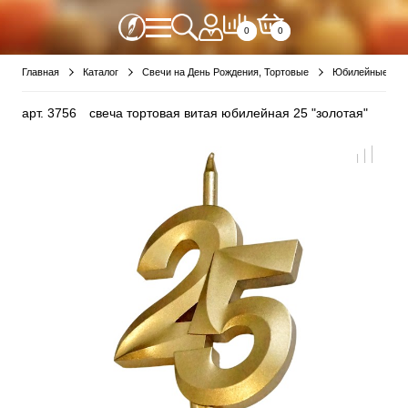
0
0
Главная
Каталог
Свечи на День Рождения, Тортовые
Юбилейные све
арт.
3756
свеча тортовая витая юбилейная 25 "золотая"