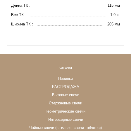
Длина ТК :
115 мм
Вес ТК :
1.9 кг
Ширина ТК :
205 мм
Каталог
Новинки
РАСПРОДАЖА
Бытовые свечи
Стержневые свечи
Геометрические свечи
Интерьерные свечи
Чайные свечи (в гильзе, свечи-таблетки)