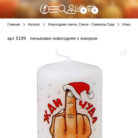
0
0
Главная
Каталог
Новогодние свечи, Свечи - Символы Года
Новогодн
арт.
5199
пеньковая новогодняя с юмором