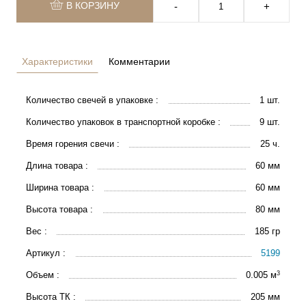
В КОРЗИНУ
‐
+
Характеристики
Комментарии
Количество свечей в упаковке :
1 шт.
Количество упаковок в транспортной коробке :
9 шт.
Время горения свечи :
25 ч.
Длина товара :
60 мм
Ширина товара :
60 мм
Высота товара :
80 мм
Вес :
185 гр
Артикул :
5199
3
Объем :
0.005 м
Высота ТК :
205 мм