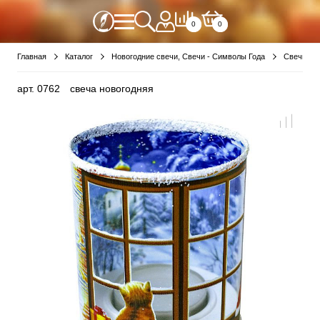
0
0
Главная
Каталог
Новогодние свечи, Свечи - Символы Года
Свечи - 
арт.
0762
свеча новогодняя