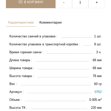
В КОРЗИНУ
‐
+
Характеристики
Комментарии
Количество свечей в упаковке :
1 шт.
Количество упаковок в транспортной коробке :
9 шт.
Время горения свечи :
3 ч.
Длина товара :
68 мм
Ширина товара :
68 мм
Высота товара :
78 мм
Вес :
60 гр
Артикул :
0762
3
Объем :
0.005 м
Высота ТК :
220 мм