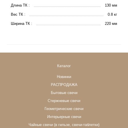
Длина ТК :
130 мм
Вес ТК :
0.8 кг
Ширина ТК :
220 мм
Каталог
Новинки
РАСПРОДАЖА
Бытовые свечи
Стержневые свечи
Геометрические свечи
Интерьерные свечи
Чайные свечи (в гильзе, свечи-таблетки)