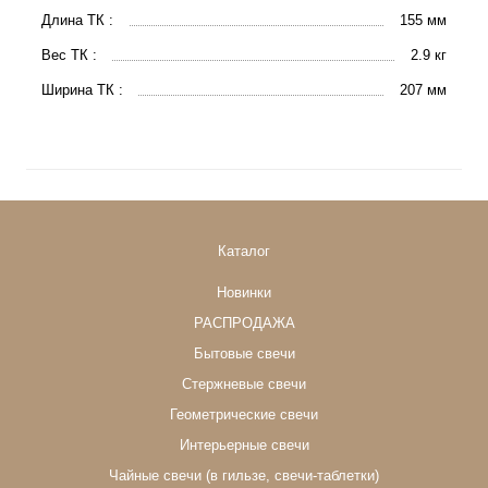
Длина ТК :
155 мм
Вес ТК :
2.9 кг
Ширина ТК :
207 мм
Каталог
Новинки
РАСПРОДАЖА
Бытовые свечи
Стержневые свечи
Геометрические свечи
Интерьерные свечи
Чайные свечи (в гильзе, свечи-таблетки)