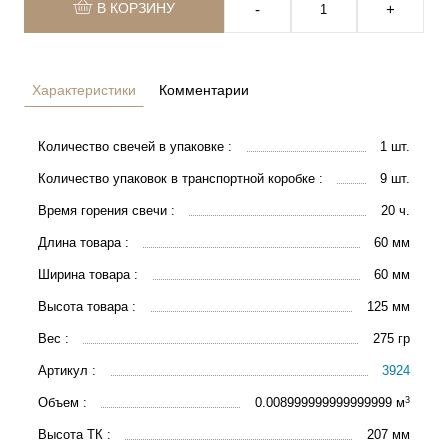
В КОРЗИНУ
‐
+
Характеристики
Комментарии
Количество свечей в упаковке :
1 шт.
Количество упаковок в транспортной коробке :
9 шт.
Время горения свечи :
20 ч.
Длина товара :
60 мм
Ширина товара :
60 мм
Высота товара :
125 мм
Вес :
275 гр
Артикул :
3924
3
Объем :
0.008999999999999999 м
Высота ТК :
207 мм