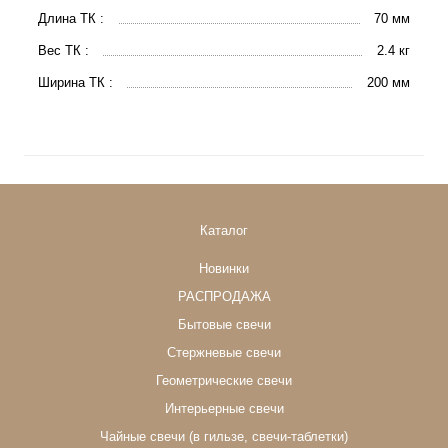
Длина ТК :
70 мм
Вес ТК :
2.4 кг
Ширина ТК :
200 мм
Каталог
Новинки
РАСПРОДАЖА
Бытовые свечи
Стержневые свечи
Геометрические свечи
Интерьерные свечи
Чайные свечи (в гильзе, свечи-таблетки)