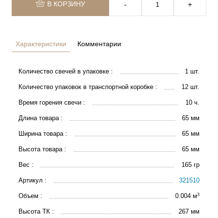
В КОРЗИНУ
‐
+
Характеристики
Комментарии
Количество свечей в упаковке :
1 шт.
Количество упаковок в транспортной коробке :
12 шт.
Время горения свечи :
10 ч.
Длина товара :
65 мм
Ширина товара :
65 мм
Высота товара :
65 мм
Вес :
165 гр
Артикул :
321510
3
Объем :
0.004 м
Высота ТК :
267 мм