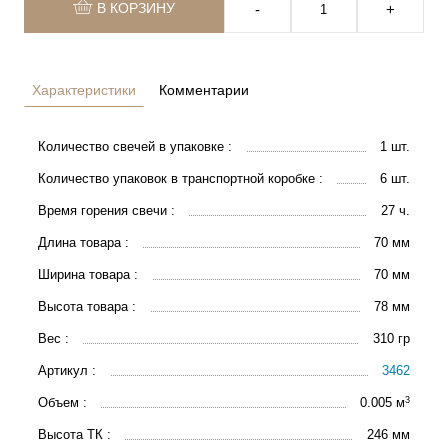
В КОРЗИНУ
‐
+
Характеристики
Комментарии
Количество свечей в упаковке :
1 шт.
Количество упаковок в транспортной коробке :
6 шт.
Время горения свечи :
27 ч.
Длина товара :
70 мм
Ширина товара :
70 мм
Высота товара :
78 мм
Вес :
310 гр
Артикул :
3462
3
Объем :
0.005 м
Высота ТК :
246 мм