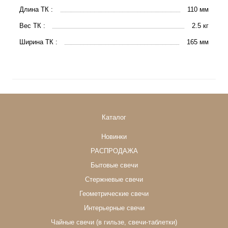
Длина ТК :
110 мм
Вес ТК :
2.5 кг
Ширина ТК :
165 мм
Каталог
Новинки
РАСПРОДАЖА
Бытовые свечи
Стержневые свечи
Геометрические свечи
Интерьерные свечи
Чайные свечи (в гильзе, свечи-таблетки)