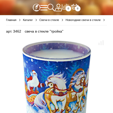
0
0
Главная
Каталог
Свечи в стекле
Новогодние свечи в стекле
свеч
арт.
3462
свеча в стекле "тройка"