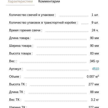
Характеристики
Комментарии
Количество свечей в упаковке :
1 шт.
Количество упаковок в транспортной коробке :
9 шт.
Время горения свечи :
24 ч.
Длина товара :
90 мм
Ширина товара :
90 мм
Высота товара :
83 мм
Вес :
345 гр
Артикул :
4510
3
Объем :
0.007 м
Высота ТК :
277 мм
Длина ТК :
88 мм
Вес ТК :
3.2 кг
Ширина ТК :
277 мм