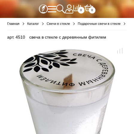
0
0
Главная
Каталог
Свечи в стекле
Подарочные свечи в стекле
све
арт.
4510
свеча в стекле с деревянным фитилем