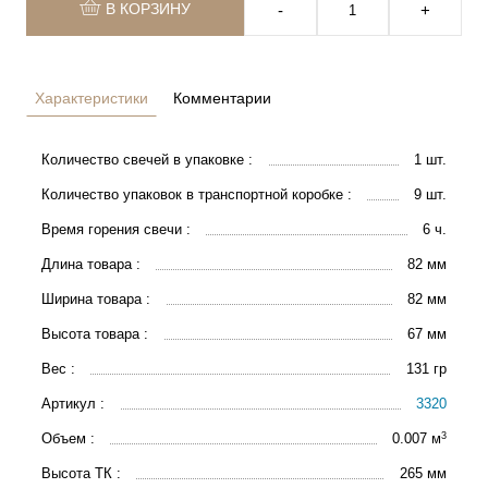
В КОРЗИНУ
‐
+
Характеристики
Комментарии
Количество свечей в упаковке :
1 шт.
Количество упаковок в транспортной коробке :
9 шт.
Время горения свечи :
6 ч.
Длина товара :
82 мм
Ширина товара :
82 мм
Высота товара :
67 мм
Вес :
131 гр
Артикул :
3320
3
Объем :
0.007 м
Высота ТК :
265 мм