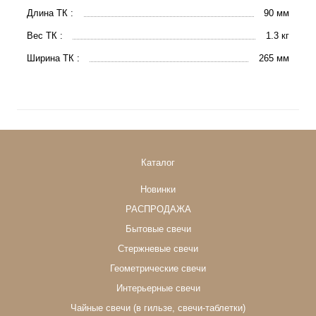
Длина ТК :
90 мм
Вес ТК :
1.3 кг
Ширина ТК :
265 мм
Каталог
Новинки
РАСПРОДАЖА
Бытовые свечи
Стержневые свечи
Геометрические свечи
Интерьерные свечи
Чайные свечи (в гильзе, свечи-таблетки)