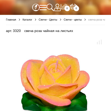
0
0
Главная
Каталог
Свечи - Цветы
Свечи - цветы
свеча роза чайна
арт.
3320
свеча роза чайная на листьях